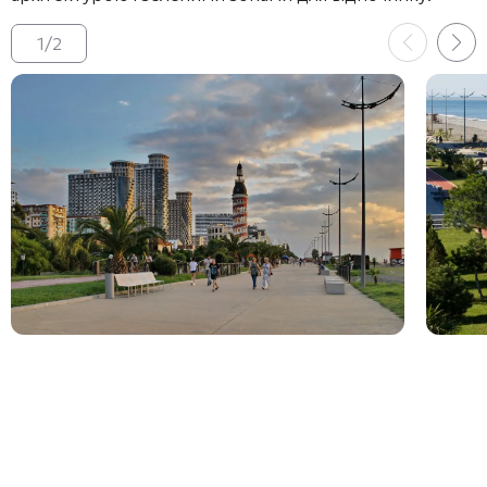
1
/
2