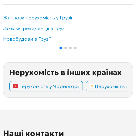
Житлова нерухомість у Грузії
Заміські резиденції в Грузії
Новобудови в Грузії
Нерухомість в інших країнах
Нерухомість у Чорногорії
Нерухомість на К
Наші контакти