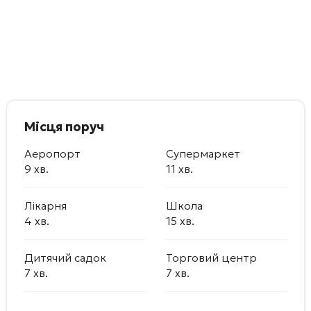
Місця поруч
Аеропорт
Супермаркет
9 хв.
11 хв.
Лікарня
Школа
4 хв.
15 хв.
Дитячий садок
Торговий центр
7 хв.
7 хв.