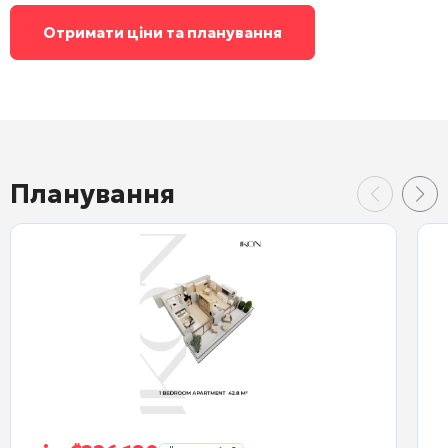
Отримати ціни та планування
Планування