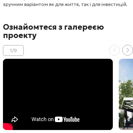
зручним варіантом як для життя, так і для інвестицій.
Ознайомтеся з галереєю
проекту
1
/
9