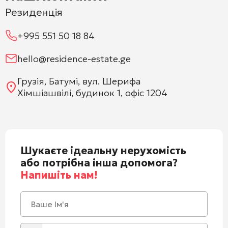
Резиденція
+995 551 50 18 84
hello@residence-estate.ge
Грузія, Батумі, вул. Шерифа
Хімшіашвілі, будинок 1, офіс 1204
Шукаєте ідеальну нерухомість
або потрібна інша допомога?
Напишіть нам!