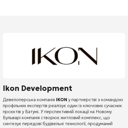
Ikon Development
Девелоперська компанія
IKON
у партнерстві з командою
профільних експертів реалізує один із ключових сучасних
проєктів у Батумі. У перспективній локації на Новому
Бульварі компанія створює житловий комплекс, що
синтезує передові будівельні технології, продуманий