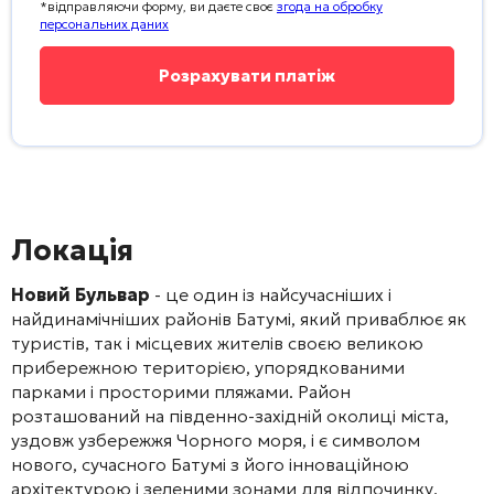
*відправляючи форму, ви даєте своє
згода на обробку
персональних даних
Локація
Новий Бульвар
- це один із найсучасніших і
найдинамічніших районів Батумі, який приваблює як
туристів, так і місцевих жителів своєю великою
прибережною територією, упорядкованими
парками і просторими пляжами. Район
розташований на південно-західній околиці міста,
уздовж узбережжя Чорного моря, і є символом
нового, сучасного Батумі з його інноваційною
архітектурою і зеленими зонами для відпочинку.