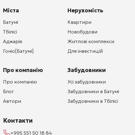
Міста
Нерухомість
Батумі
Квартири
Тбілісі
Новобудови
Аджарія
Житлові комплекси
Гоніо[Батумі]
Для інвестицій
Про компанію
Забудовники
Про компанію
Усі забудовники
Блог
Забудовники в Батумі
Автори
Забудовники в Тбілісі
Контакти
+995 551 50 18 84