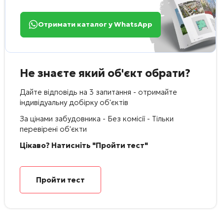
Отримати каталог у WhatsApp
Не знаєте який об'єкт обрати?
Дайте відповідь на 3 запитання - отримайте
індивідуальну добірку об'єктів
За цінами забудовника - Без комісії - Тільки
перевірені об'єкти
Цікаво? Натисніть "Пройти тест"
Пройти тест