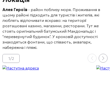
Алея Героїв
- район поблизу моря. Проживання в
цьому районі підходить для туристів і жителів, які
люблять відпочивати яскраво: на території
розташовані казино, магазини, ресторани. Тут же
стоять оригінальний батумський Макдональдс і
"перевернутий будинок". У кроковій доступності
знаходяться фонтани, що співають, аквапарк,
набережна і пляжі.
1
/
2