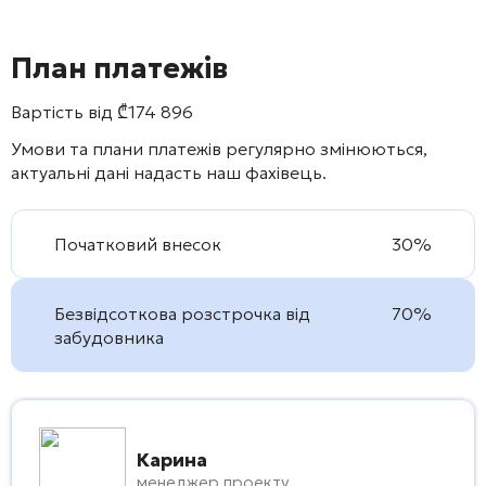
План платежів
Вартість від
₾
174 896
Умови та плани платежів регулярно змінюються,
актуальні дані надасть наш фахівець.
Початковий внесок
30%
Безвідсоткова розстрочка від
70%
забудовника
Карина
менеджер проекту