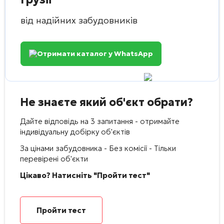
від надійних забудовників
Отримати каталог у WhatsApp
Не знаєте який об'єкт обрати?
Дайте відповідь на 3 запитання - отримайте
індивідуальну добірку об'єктів
За цінами забудовника - Без комісії - Тільки
перевірені об'єкти
Цікаво? Натисніть "Пройти тест"
Пройти тест