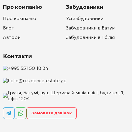
Про компанію
Забудовники
Про компанію
Усі забудовники
Блог
Забудовники в Батумі
Автори
Забудовники в Тбілісі
Контакти
+995 551 50 18 84
hello@residence-estate.ge
Грузія, Батумі, вул. Шерифа Хімшіашвілі, будинок 1,
офіс 1204
Замовити дзвінок