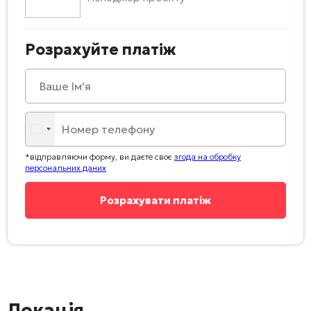
Розрахуйте платіж
*відправляючи форму, ви даєте своє
згода на обробку
персональних даних
Локація