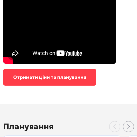
Отримати ціни та планування
Планування