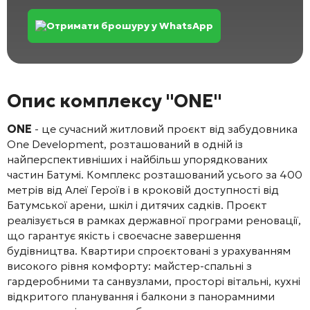
Отримати брошуру у WhatsApp
Опис комплексу "ONE"
ONE
- це сучасний житловий проєкт від забудовника
One Development, розташований в одній із
найперспективніших і найбільш упорядкованих
частин Батумі. Комплекс розташований усього за 400
метрів від Алеї Героїв і в кроковій доступності від
Батумської арени, шкіл і дитячих садків. Проєкт
реалізується в рамках державної програми реновації,
що гарантує якість і своєчасне завершення
будівництва. Квартири спроєктовані з урахуванням
високого рівня комфорту: майстер-спальні з
гардеробними та санвузлами, просторі вітальні, кухні
відкритого планування і балкони з панорамними