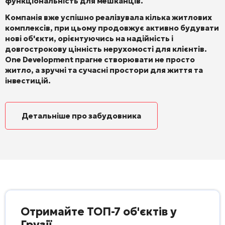
функціональність для мешканців.
Компанія вже успішно реалізувала кілька житлових
комплексів, при цьому продовжує активно будувати
нові об'єкти, орієнтуючись на надійність і
довгострокову цінність нерухомості для клієнтів.
One Development прагне створювати не просто
житло, а зручні та сучасні простори для життя та
інвестицій.
Детальніше про забудовника
Отримайте ТОП-7 об'єктів у
Грузії