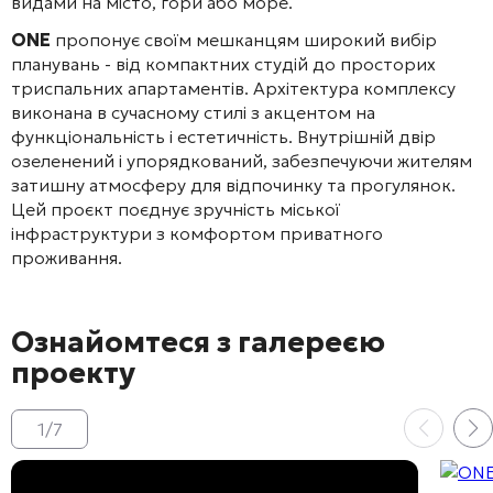
видами на місто, гори або море.
ONE
пропонує своїм мешканцям широкий вибір
планувань - від компактних студій до просторих
триспальних апартаментів. Архітектура комплексу
виконана в сучасному стилі з акцентом на
функціональність і естетичність. Внутрішній двір
озеленений і упорядкований, забезпечуючи жителям
затишну атмосферу для відпочинку та прогулянок.
Цей проєкт поєднує зручність міської
інфраструктури з комфортом приватного
проживання.
Ознайомтеся з галереєю
проекту
1
/
7