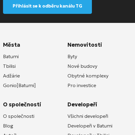
Přihlásit se k odběru kanálu TG
Města
Nemovitosti
Batumi
Byty
Tbilisi
Nové budovy
Adžárie
Obytné komplexy
Gonio[Batumi]
Pro investice
O společnosti
Developeři
O společnosti
Všichni developeři
Blog
Developeři v Batumi