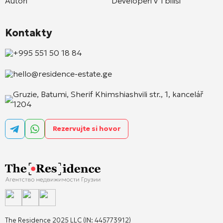
Autoři
Developeři v Tbilisi
Kontakty
+995 551 50 18 84
hello@residence-estate.ge
Gruzie, Batumi, Sherif Khimshiashvili str., 1, kancelář
1204
Rezervujte si hovor
The Residence 2025 LLC (IN: 445773912)