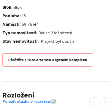
Blok:
Blok
Podlaha:
13
Náměstí:
59,76
м²
Typ nemovitosti:
Byt se 2 ložnicemi
Stav nemovitosti:
Projekt byl dodán
Přečtěte si více o tomto obytném komplexu
Rozložení
Položit otázku o rozvržení