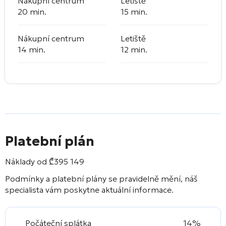
Nákupní centrum
Letiště
20 min.
15 min.
Nákupní centrum
Letiště
14 min.
12 min.
Platební plán
Náklady od
₾
395 149
Podmínky a platební plány se pravidelně mění, náš
specialista vám poskytne aktuální informace.
Počáteční splátka
14%