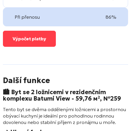
Při přenosu
86%
Výpočet platby
Další funkce
🏙 Byt se 2 ložnicemi v rezidenčním
komplexu
Batumi View
- 59,76 м², №259
Tento byt se dvěma oddělenými ložnicemi a prostornou
obývací kuchyní je ideální pro pohodlnou rodinnou
dovolenou nebo stabilní příjem z pronájmu u moře.