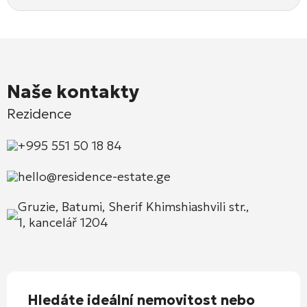
Naše kontakty
Rezidence
+995 551 50 18 84
hello@residence-estate.ge
Gruzie, Batumi, Sherif Khimshiashvili str.,
1, kancelář 1204
Hledáte ideální nemovitost nebo