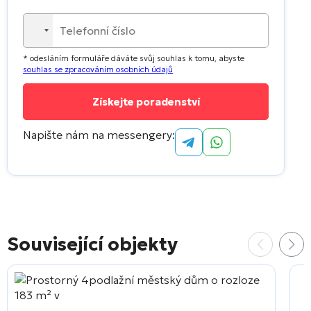
No
country
* odesláním formuláře dáváte svůj souhlas k tomu, abyste
selected
souhlas se zpracováním osobních údajů
Napište nám na messengery:
Související objekty