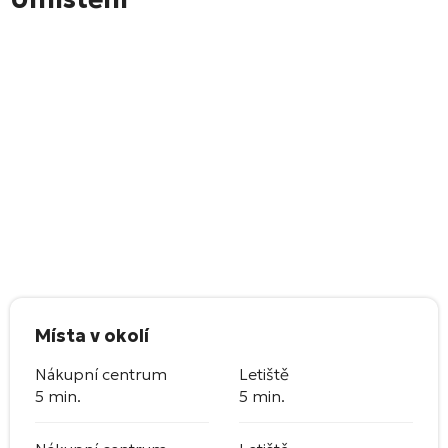
Místa v okolí
Nákupní centrum
Letiště
5 min.
5 min.