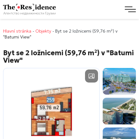
Hlavní stránka
-
Objekty
-
Byt se 2 ložnicemi (59,76 m²) v
"Batumi View"
Byt se 2 ložnicemi (59,76 m²) v
"Batumi
View"