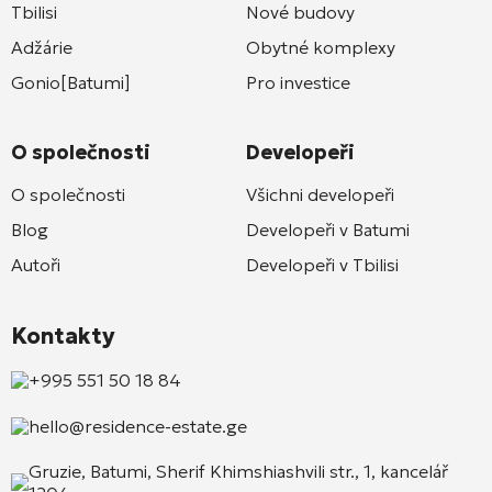
Tbilisi
Nové budovy
Adžárie
Obytné komplexy
Gonio[Batumi]
Pro investice
O společnosti
Developeři
O společnosti
Všichni developeři
Blog
Developeři v Batumi
Autoři
Developeři v Tbilisi
Kontakty
+995 551 50 18 84
hello@residence-estate.ge
Gruzie, Batumi, Sherif Khimshiashvili str., 1, kancelář