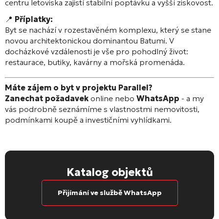
centru letoviska zajistí stabilní poptávku a vyšší ziskovost.
📍
Příplatky:
Byt se nachází v rozestavěném komplexu, který se stane
novou architektonickou dominantou Batumi. V
docházkové vzdálenosti je vše pro pohodlný život:
restaurace, butiky, kavárny a mořská promenáda.
Máte zájem o byt v projektu Parallel?
Zanechat požadavek
online nebo
WhatsApp
- a my
vás podrobně seznámíme s vlastnostmi nemovitosti,
podmínkami koupě a investičními vyhlídkami.
Katalog objektů
Přijímání ve službě WhatsApp