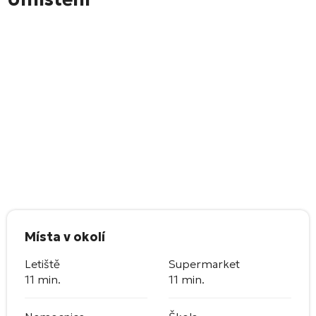
Místa v okolí
Letiště
Supermarket
11 min.
11 min.