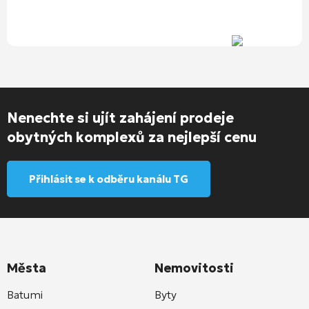
Nenechte si ujít zahájení prodeje
obytných komplexů za nejlepší cenu
Přihlásit se k odběru kanálu TG
Města
Nemovitosti
Batumi
Byty