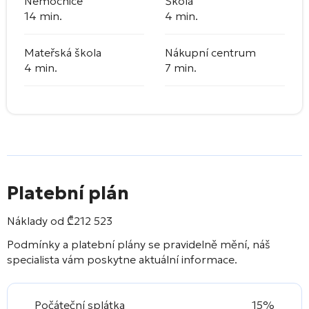
Nemocnice
Škola
14 min.
4 min.
Mateřská škola
Nákupní centrum
4 min.
7 min.
Platební plán
Náklady od
₾
212 523
Podmínky a platební plány se pravidelně mění, náš
specialista vám poskytne aktuální informace.
Počáteční splátka
15%