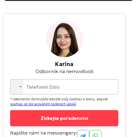
Karina
Odborník na nemovitosti
No
country
* odesláním formuláře dáváte svůj souhlas k tomu, abyste
selected
souhlas se zpracováním osobních údajů
Napište nám na messengery: