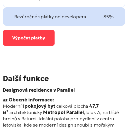
Bezúročné splátky od developera
85%
Výpočet platby
Další funkce
Designová rezidence v Parallel
🏡
Obecné informace:
Moderní
1pokojový byt
celková plocha
47,7
м²
architektonicky
Metropol Parallel
, blok A, na třídě
hrdinů v Batumi. Ideální poloha pro bydlení v centru
letoviska, kde se moderní design snoubí s mořským