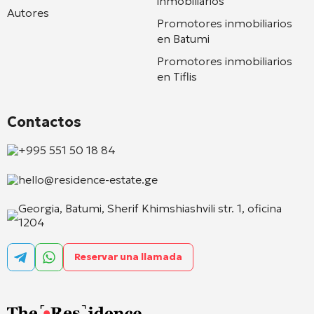
inmobiliarios
Autores
Promotores inmobiliarios
en Batumi
Promotores inmobiliarios
en Tiflis
Contactos
+995 551 50 18 84
hello@residence-estate.ge
Georgia, Batumi, Sherif Khimshiashvili str. 1, oficina
1204
Reservar una llamada