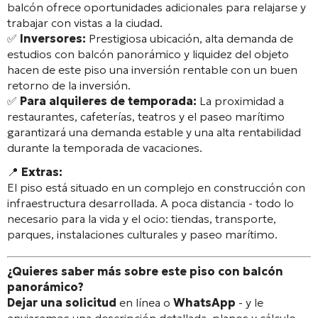
balcón ofrece oportunidades adicionales para relajarse y
trabajar con vistas a la ciudad.
✅
Inversores:
Prestigiosa ubicación, alta demanda de
estudios con balcón panorámico y liquidez del objeto
hacen de este piso una inversión rentable con un buen
retorno de la inversión.
✅
Para alquileres de temporada:
La proximidad a
restaurantes, cafeterías, teatros y el paseo marítimo
garantizará una demanda estable y una alta rentabilidad
durante la temporada de vacaciones.
📍
Extras:
El piso está situado en un complejo en construcción con
infraestructura desarrollada. A poca distancia - todo lo
necesario para la vida y el ocio: tiendas, transporte,
parques, instalaciones culturales y paseo marítimo.
¿Quieres saber más sobre este piso con balcón
panorámico?
Dejar una solicitud
en línea o
WhatsApp
- y le
enviaremos una descripción detallada, planos y cálculo