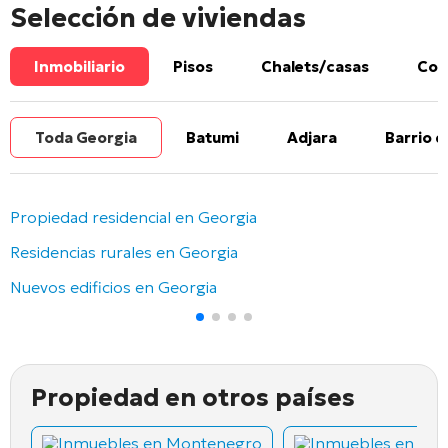
Selección de viviendas
Inmobiliario
Pisos
Chalets/casas
Com
Toda Georgia
Batumi
Adjara
Barrio d
Propiedad residencial en Georgia
Residencias rurales en Georgia
Nuevos edificios en Georgia
Propiedad en otros países
Inmuebles en Montenegro
Inmuebles en Chi