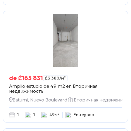
de
₾
165 831
₾
3 380
/м²
Amplio estudio de 49 m2 en
Вторичная
недвижимость
Batumi, Nuevo Boulevard
Вторичная недвижимос
1
1
49м²
Entregado