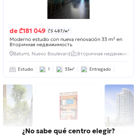
de
₾
181 049
₾
5 487
/м²
Moderno estudio con nueva renovación 33 m² en
Вторичная недвижимость
Batumi, Nuevo Boulevard
Вторичная недвижимос
Estudio
1
33м²
Entregado
¿No sabe qué centro elegir?