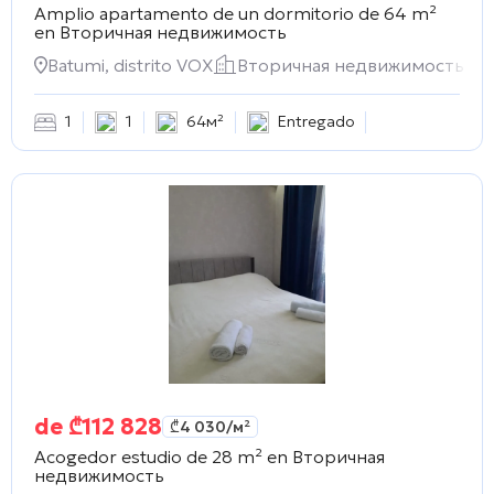
Amplio apartamento de un dormitorio de 64 m²
en
Вторичная недвижимость
Batumi, distrito VOX
Вторичная недвижимость
1
1
64м²
Entregado
de
₾
112 828
₾
4 030
/м²
Acogedor estudio de 28 m² en
Вторичная
недвижимость