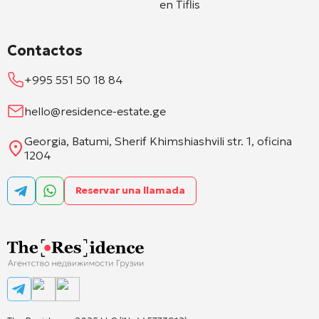
en Tiflis
Contactos
+995 551 50 18 84
hello@residence-estate.ge
Georgia, Batumi, Sherif Khimshiashvili str. 1, oficina
1204
Reservar una llamada