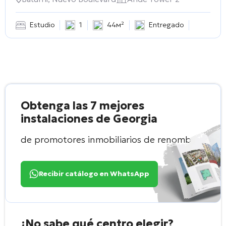
Estudio
1
44м²
Entregado
Obtenga las 7 mejores
instalaciones de Georgia
de promotores inmobiliarios de renombre
Recibir catálogo en WhatsApp
¿No sabe qué centro elegir?