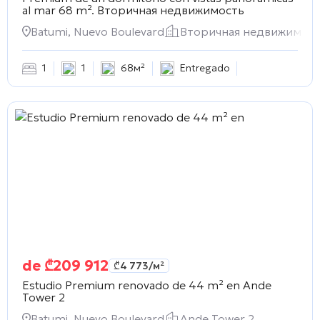
al mar 68 m².
Вторичная недвижимость
Batumi, Nuevo Boulevard
Вторичная недвижимос
1
1
68м²
Entregado
de
₾
209 912
₾
4 773
/м²
Estudio Premium renovado de 44 m² en
Ande
Tower 2
Batumi, Nuevo Boulevard
Ande Tower 2