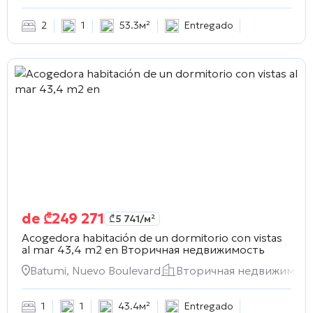
2
1
53.3м²
Entregado
de
₾
249 271
₾
5 741
/м²
Acogedora habitación de un dormitorio con vistas
al mar 43,4 m2 en
Вторичная недвижимость
Batumi, Nuevo Boulevard
Вторичная недвижимос
1
1
43.4м²
Entregado