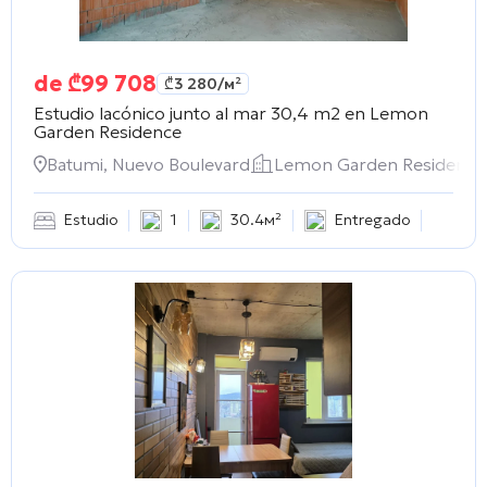
de
₾
99 708
₾
3 280
/м²
Estudio lacónico junto al mar 30,4 m2 en
Lemon
Garden Residence
Batumi, Nuevo Boulevard
Lemon Garden Residence
Estudio
1
30.4м²
Entregado