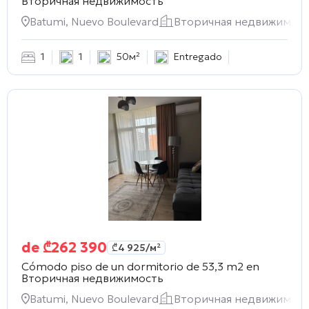
Вторичная недвижимость
Batumi, Nuevo Boulevard
Вторичная недвижимос
1
1
50м²
Entregado
de
₾
262 390
₾
4 925
/м²
Cómodo piso de un dormitorio de 53,3 m2 en
Вторичная недвижимость
Batumi, Nuevo Boulevard
Вторичная недвижимос