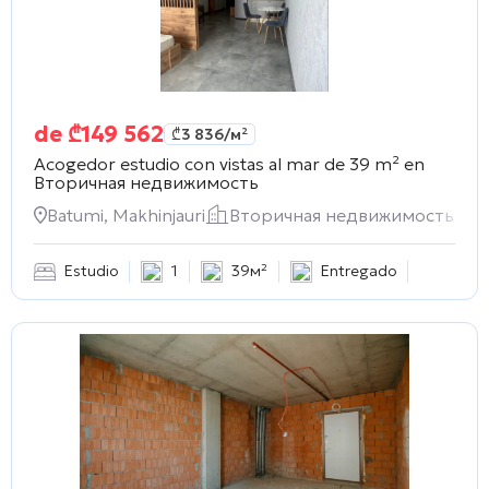
de
₾
149 562
₾
3 836
/м²
Acogedor estudio con vistas al mar de 39 m² en
Вторичная недвижимость
Batumi, Makhinjauri
Вторичная недвижимость
Estudio
1
39м²
Entregado