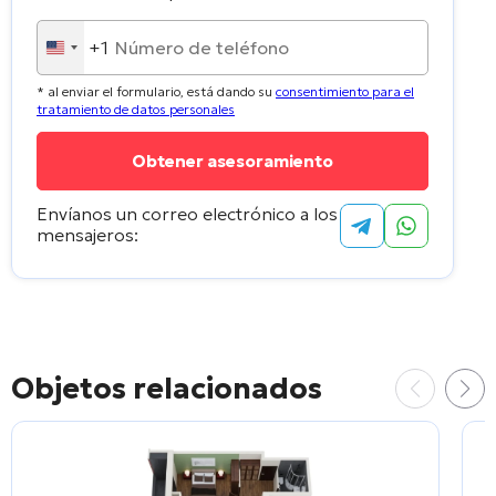
+1
United
States
* al enviar el formulario, está dando su
consentimiento para el
+1
tratamiento de datos personales
Envíanos un correo electrónico a los
mensajeros:
Objetos relacionados