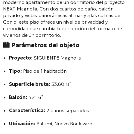
moderno apartamento de un dormitorio del proyecto
NEXT Magnolia. Con dos cuartos de baño, balcón
privado y vistas panorámicas al mar y a las colinas de
Gonio, este piso ofrece un nivel de privacidad y
comodidad que cambia la percepción del formato de
vivienda de un dormitorio.
🏙️
Parámetros del objeto
Proyecto:
SIGUIENTE Magnolia
Tipo:
Piso de 1 habitación
Superficie bruta:
53.80 м²
Balcón:
4.4 м²
Característica:
2 baños separados
Ubicación:
Batumi, Nuevo Boulevard