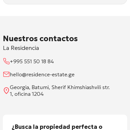
Nuestros contactos
La Residencia
+995 551 50 18 84
hello@residence-estate.ge
Georgia, Batumi, Sherif Khimshiashvili str.
1, oficina 1204
¿Busca la propiedad perfecta o