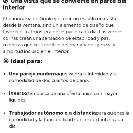
🌿
Una vista que se convierte en parte del
interior
El panorama de Gonio y el mar no es sólo una vista
desde la ventana, sino un elemento de diseño que
favorece la atmósfera del espacio cada día. Las verdes
colinas crean una sensación de estabilidad y paz,
mientras que la superficie del mar añade ligereza y
amplitud incluso en el interior.
🎯
Ideal para:
Una pareja moderna
que valora la intimidad y la
comodidad de dos cuartos de baño.
Inversor
en busca de una oferta única con mayor
liquidez
Trabajador autónomo o a distancia
para quienes la
comodidad y la funcionalidad son importantes cada
día.