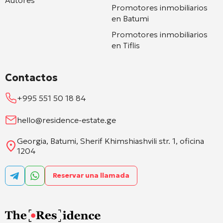
Promotores inmobiliarios
en Batumi
Promotores inmobiliarios
en Tiflis
Contactos
+995 551 50 18 84
hello@residence-estate.ge
Georgia, Batumi, Sherif Khimshiashvili str. 1, oficina
1204
Reservar una llamada