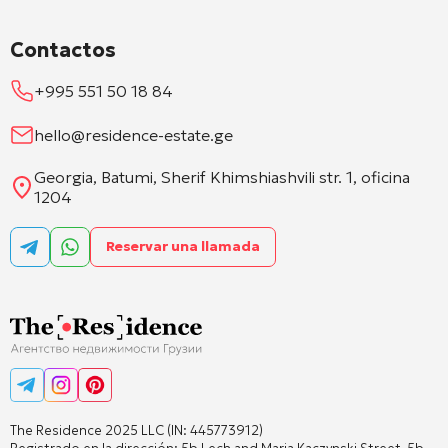
Contactos
+995 551 50 18 84
hello@residence-estate.ge
Georgia, Batumi, Sherif Khimshiashvili str. 1, oficina
1204
Reservar una llamada
The Residence 2025 LLC (IN: 445773912)