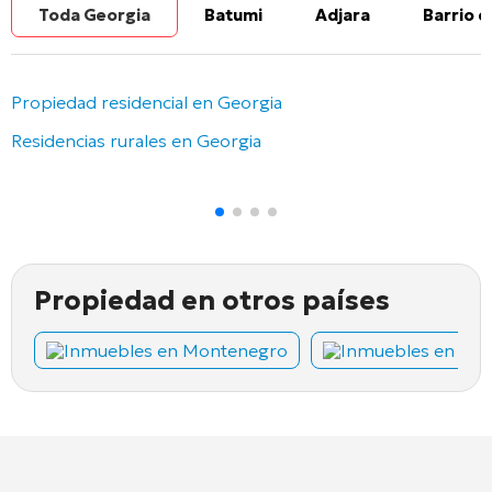
Toda Georgia
Batumi
Adjara
Barrio d
Propiedad residencial en Georgia
Residencias rurales en Georgia
Propiedad en otros países
Inmuebles en Montenegro
Inmuebles en Chi