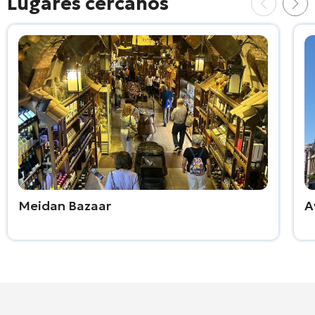
Lugares cercanos
Meidan Bazaar
A