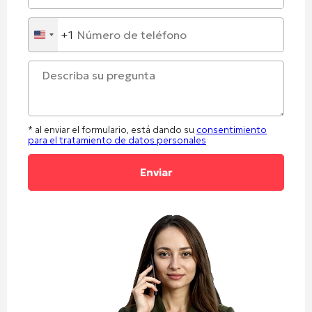
+1
United
States
+1
* al enviar el formulario, está dando su
consentimiento
para el tratamiento de datos personales