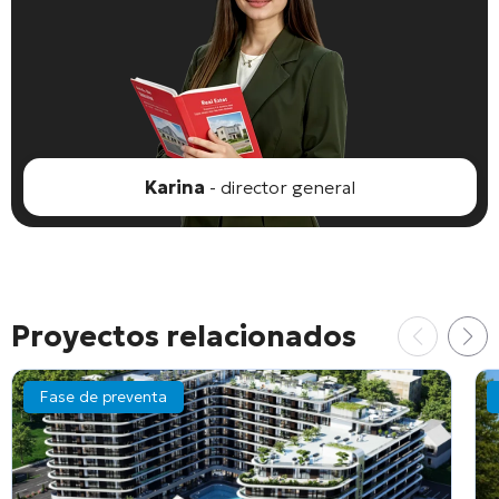
Karina
- director general
Proyectos relacionados
Fase de preventa