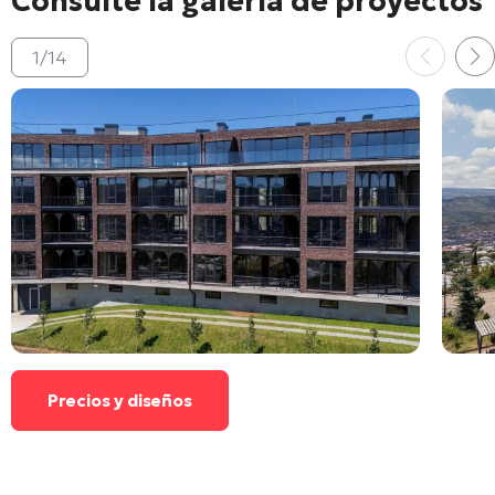
Consulte la galería de proyectos
1
/
14
Precios y diseños