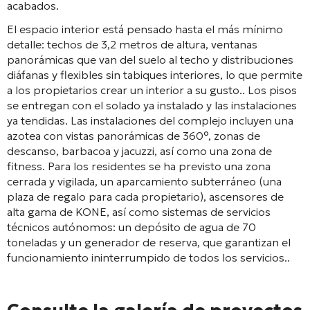
acabados
.
El espacio interior está pensado hasta el más mínimo
detalle: techos de 3,2 metros de altura, ventanas
panorámicas que van del suelo al techo y distribuciones
diáfanas y flexibles sin tabiques interiores, lo que permite
a los propietarios crear un interior a su gusto.
. Los pisos
se entregan con el solado ya instalado y las instalaciones
ya tendidas
. Las instalaciones del complejo incluyen una
azotea con vistas panorámicas de 360°, zonas de
descanso, barbacoa y jacuzzi, así como una zona de
fitness
. Para los residentes se ha previsto una zona
cerrada y vigilada, un aparcamiento subterráneo (una
plaza de regalo para cada propietario), ascensores de
alta gama de KONE, así como sistemas de servicios
técnicos autónomos: un depósito de agua de 70
toneladas y un generador de reserva, que garantizan el
funcionamiento ininterrumpido de todos los servicios.
.