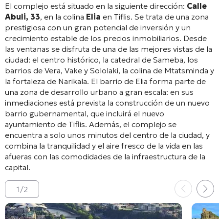
El complejo está situado en la siguiente dirección:
Calle
Abuli, 33
, en la colina
Elia
en Tiflis
. Se trata de una zona
prestigiosa con un gran potencial de inversión y un
crecimiento estable de los precios inmobiliarios
. Desde
las ventanas se disfruta de una de las mejores vistas de la
ciudad: el centro histórico, la catedral de Sameba, los
barrios de Vera, Vake y Sololaki, la colina de Mtatsminda y
la fortaleza de Narikala
. El barrio de Elia forma parte de
una zona de desarrollo urbano a gran escala: en sus
inmediaciones está prevista la construcción de un nuevo
barrio gubernamental, que incluirá el nuevo
ayuntamiento de Tiflis
. Además, el complejo se
encuentra a solo unos minutos del centro de la ciudad, y
combina la tranquilidad y el aire fresco de la vida en las
afueras con las comodidades de la infraestructura de la
capital
.
1
/
2