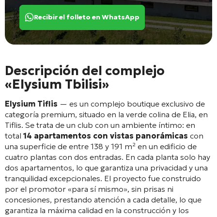
Recibir el folleto en WhatsApp
Descripción del complejo
«Elysium Tbilisi»
Elysium Tiflis
— es un complejo boutique exclusivo de
categoría premium, situado en la verde colina de Elia, en
Tiflis
. Se trata de un club con un ambiente íntimo: en
total
14 apartamentos con vistas panorámicas
con
una superficie de entre 138 y 191 m² en un edificio de
cuatro plantas con dos entradas
. En cada planta solo hay
dos apartamentos, lo que garantiza una privacidad y una
tranquilidad excepcionales
. El proyecto fue construido
por el promotor «para sí mismo», sin prisas ni
concesiones, prestando atención a cada detalle, lo que
garantiza la máxima calidad en la construcción y los