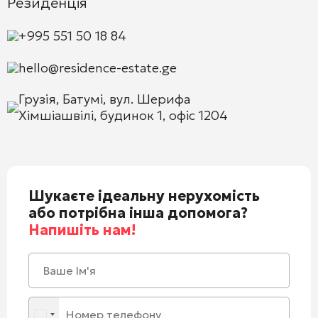
Резиденція
+995 551 50 18 84
hello@residence-estate.ge
Грузія, Батумі, вул. Шерифа
Хімшіашвілі, будинок 1, офіс 1204
Шукаєте ідеальну нерухомість
або потрібна інша допомога?
Напишіть нам!