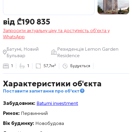
від
₾
190 835
Запросити актуальну ціну та доступність об'єкта у
WhatsApp
Батумі, Новий
Резиденція Lemon Garden
Бульвар
Residence
1
1
57,7м²
Будується
Характеристики об'єкта
Поставити запитання про об'єкт
Забудовник:
Batumi investment
Ринок:
Первинний
Вік будинку:
Новобудова