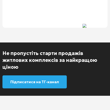
Не пропустіть старти продажів
житлових комплексів за найкращою
ціною
Підписатися на ТГ-канал