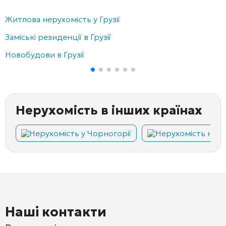
Житлова нерухомість у Грузії
Заміські резиденції в Грузії
Новобудови в Грузії
Нерухомість в інших країнах
Нерухомість у Чорногорії
Нерухомість на Кі
Наші контакти