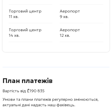
Торговий центр
Аеропорт
11 хв.
9 хв.
Торговий центр
Аеропорт
14 хв.
12 хв.
План платежів
Вартість від
₾
190 835
Умови та плани платежів регулярно змінюються,
актуальні дані надасть наш фахівець.