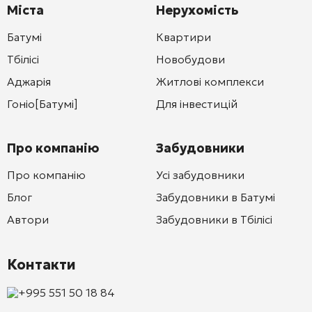
Міста
Нерухомість
Батумі
Квартири
Тбілісі
Новобудови
Аджарія
Житлові комплекси
Гоніо[Батумі]
Для інвестицій
Про компанію
Забудовники
Про компанію
Усі забудовники
Блог
Забудовники в Батумі
Автори
Забудовники в Тбілісі
Контакти
+995 551 50 18 84