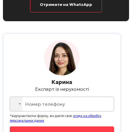
Отримати на WhatsApp
Карина
Експерт із нерухомості
No
country
*відправляючи форму, ви даєте своє
згода на обробку
selected
персональних даних