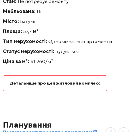
Стан:
Не потребує ремонту
Мебльована:
Ні
Місто:
Батумі
Площа:
57,7
м²
Тип нерухомості:
Однокімнатні апартаменти
Статус нерухомості:
Будується
Ціна за м²:
$1 260/м²
Детальніше про цей житловий комплекс
Планування