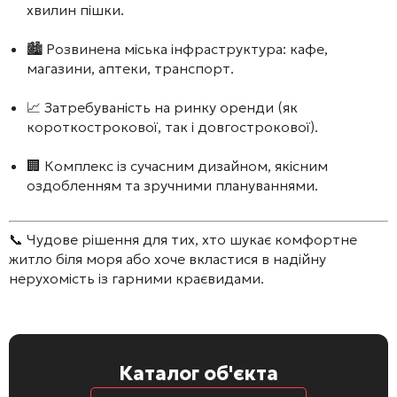
хвилин пішки.
🏙️ Розвинена міська інфраструктура: кафе,
магазини, аптеки, транспорт.
📈 Затребуваність на ринку оренди (як
короткострокової, так і довгострокової).
🏢 Комплекс із сучасним дизайном, якісним
оздобленням та зручними плануваннями.
📞 Чудове рішення для тих, хто шукає комфортне
житло біля моря або хоче вкластися в надійну
нерухомість із гарними краєвидами.
Каталог об'єкта