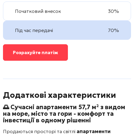
Початковий внесок
30%
Під час передачі
70%
Розрахуйте платіж
Додаткові характеристики
🌅
Сучасні апартаменти 57,7 м² з видом
на море, місто та гори - комфорт та
інвестиції в одному рішенні
Продаються просторі та світлі
апартаменти