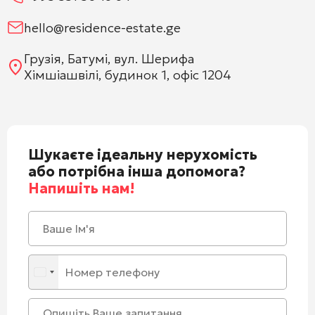
hello@residence-estate.ge
Грузія, Батумі, вул. Шерифа
Хімшіашвілі, будинок 1, офіс 1204
Шукаєте ідеальну нерухомість
або потрібна інша допомога?
Напишіть нам!