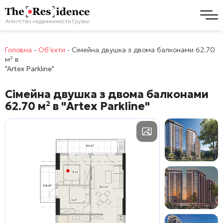
Головна
-
Об'єкти
-
Сімейна двушка з двома балконами 62.70
м² в
"Artex Parkline"
Сімейна двушка з двома балконами
62.70 м² в
"Artex Parkline"