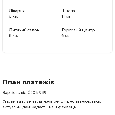
Лікарня
Школа
8 хв.
11 хв.
Дитячий садок
Торговий центр
8 хв.
6 хв.
План платежів
Вартість від
₾
208 939
Умови та плани платежів регулярно змінюються,
актуальні дані надасть наш фахівець.