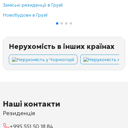
Заміські резиденції в Грузії
Новобудови в Грузії
Нерухомість в інших країнах
Нерухомість у Чорногорії
Нерухомість на Кі
Наші контакти
Резиденція
+995 551 50 18 84