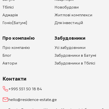
Тбілісі
Новобудови
Аджарія
Житлові комплекси
Гоніо[Батумі]
Для інвестицій
Про компанію
Забудовники
Про компанію
Усі забудовники
Блог
Забудовники в Батумі
Автори
Забудовники в Тбілісі
Контакти
+995 551 50 18 84
hello@residence-estate.ge