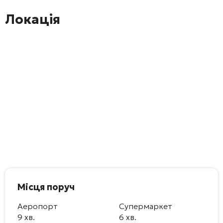
Локація
Місця поруч
Аеропорт
Супермаркет
9 хв.
6 хв.