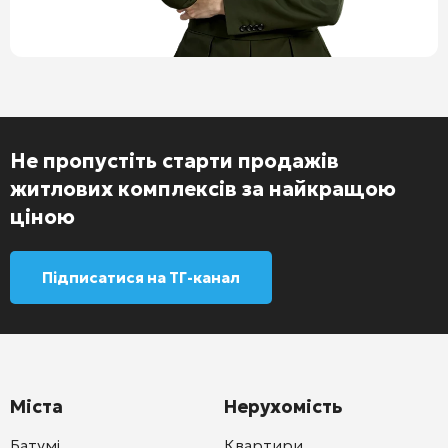
Не пропустіть старти продажів
житлових комплексів за найкращою
ціною
Підписатися на ТГ-канал
Міста
Нерухомість
Батумі
Квартири