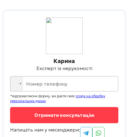
Карина
Експерт із нерухомості
No
country
*відправляючи форму, ви даєте своє
згода на обробку
selected
персональних даних
Напишіть нам у месенджери: