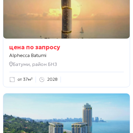
цена по запросу
Alphecca Batumi
Батуми, район БНЗ
от 37м²
2028