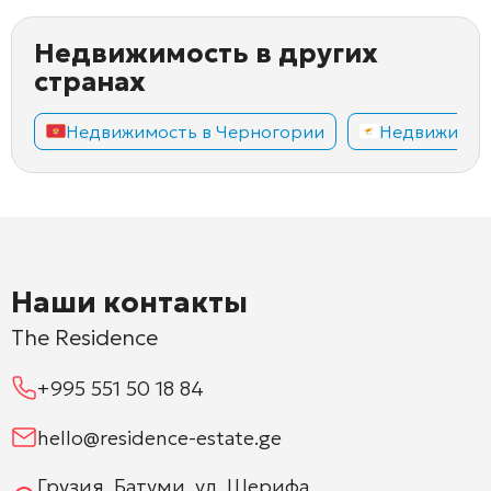
Недвижимость в других
странах
Недвижимость в Черногории
Недвижимос
Наши контакты
The Residence
+995 551 50 18 84
hello@residence-estate.ge
Грузия, Батуми, ул. Шерифа