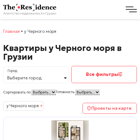
Главная
•
у Черного моря
Квартиры у Черного моря в
Грузии
Город
Все фильтры
Выберите город
Готовность:
Сортировать по:
у Черного моря
×
Проекты на карте