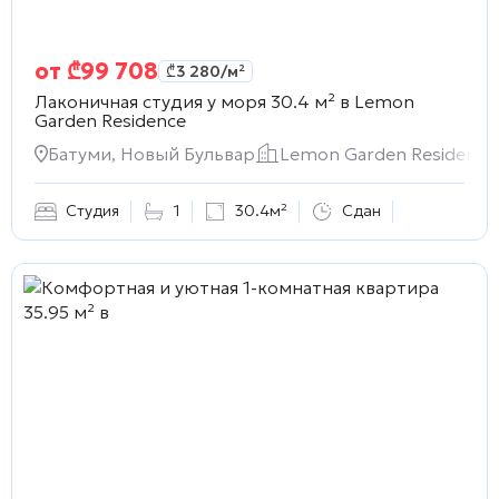
от
₾
99 708
₾
3 280
/м²
Лаконичная студия у моря 30.4 м² в
Lemon
Garden Residence
Батуми, Новый Бульвар
Lemon Garden Residence
Студия
1
30.4м²
Сдан