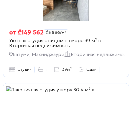
от
₾
149 562
₾
3 836
/м²
Уютная студия с видом на море 39 м² в
Вторичная недвижимость
Батуми, Махинджаури
Вторичная недвижимость
Студия
1
39м²
Сдан