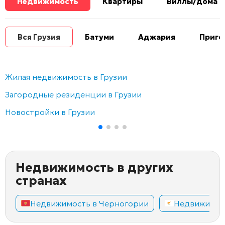
Недвижимость
Квартиры
Виллы/дома
Вся Грузия
Батуми
Аджария
Приго
Жилая недвижимость в Грузии
Загородные резиденции в Грузии
Новостройки в Грузии
Недвижимость в других
странах
Недвижимость в Черногории
Недвижимос