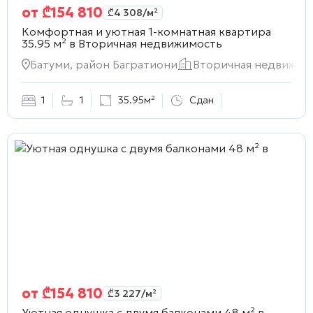
от
₾
154 810
₾
4 308
/м²
Комфортная и уютная 1-комнатная квартира
35.95 м² в
Вторичная недвижимость
Батуми, район Багратиони
Вторичная недвижим
1
1
35.95м²
Сдан
от
₾
154 810
₾
3 227
/м²
Уютная однушка с двумя балконами 48 м² в