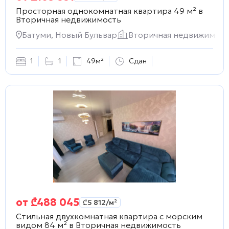
Просторная однокомнатная квартира 49 м² в
Вторичная недвижимость
Батуми, Новый Бульвар
Вторичная недвижимост
1
1
49м²
Сдан
от
₾
488 045
₾
5 812
/м²
Стильная двухкомнатная квартира с морским
видом 84 м² в
Вторичная недвижимость