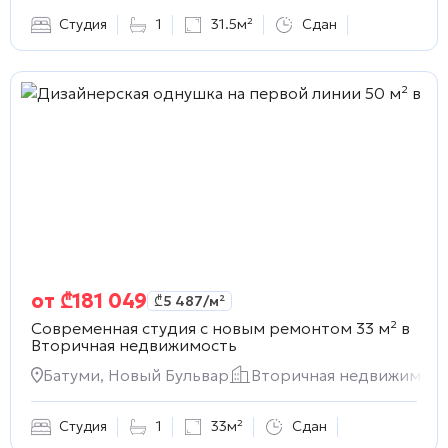
Студия
1
31.5м²
Сдан
от
₾
181 049
₾
5 487
/м²
Современная студия с новым ремонтом 33 м² в
Вторичная недвижимость
Батуми, Новый Бульвар
Вторичная недвижимост
Студия
1
33м²
Сдан