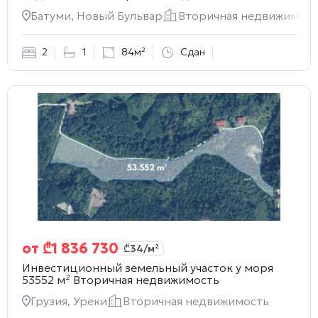
Батуми, Новый Бульвар
Вторичная недвижимост
2
1
84м²
Сдан
от
₾
1 836 730
₾
34
/м²
Инвестиционный земельный участок у моря
53552 м²
Вторичная недвижимость
Грузия, Уреки
Вторичная недвижимость