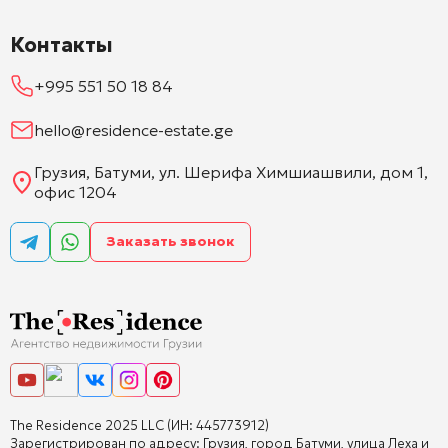
Контакты
+995 551 50 18 84
hello@residence-estate.ge
Грузия, Батуми, ул. Шерифа Химшиашвили, дом 1,
офис 1204
Заказать звонок
The Residence 2025 LLC (ИН: 445773912)
Зарегистрирован по адресу: Грузия, город Батуми, улица Леха и