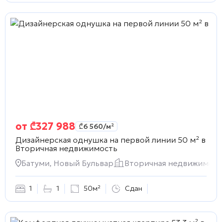
от
₾
327 988
₾
6 560
/м²
Дизайнерская однушка на первой линии 50 м² в
Вторичная недвижимость
Батуми, Новый Бульвар
Вторичная недвижимост
1
1
50м²
Сдан