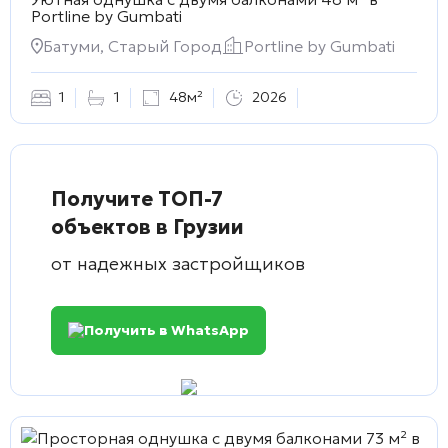
Portline by Gumbati
Батуми, Старый Город
Portline by Gumbati
1
1
48м²
2026
Получите ТОП-7
объектов в Грузии
от надежных застройщиков
Получить в WhatsApp