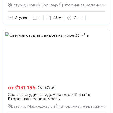
Батуми, Новый Бульвар
Вторичная недвижимост
Студия
1
45м²
Сдан
от
₾
131 195
₾
4 167
/м²
Светлая студия с видом на море 31.5 м² в
Вторичная недвижимость
Батуми, Махинджаури
Вторичная недвижимость