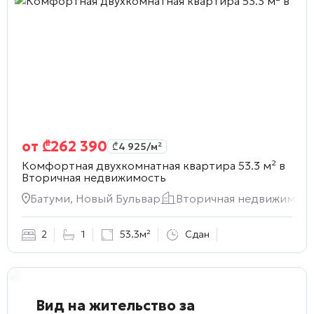
от
₾
262 390
₾
4 925
/м²
Комфортная двухкомнатная квартира 53.3 м² в
Вторичная недвижимость
Батуми, Новый Бульвар
Вторичная недвижимост
2
1
53.3м²
Сдан
Вид на жительство за