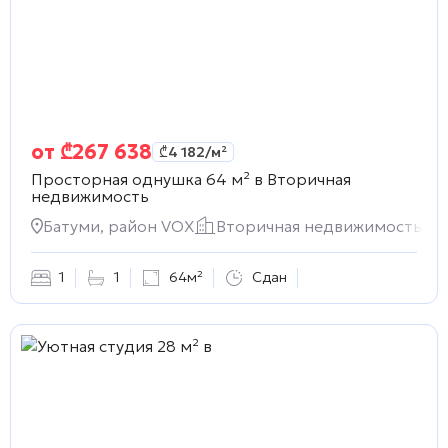
от
₾
267 638
₾
4 182
/м²
Просторная однушка 64 м² в
Вторичная
недвижимость
Батуми, район VOX
Вторичная недвижимость
1
1
64м²
Сдан