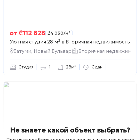
от
₾
112 828
₾
4 030
/м²
Уютная студия 28 м² в
Вторичная недвижимость
Батуми, Новый Бульвар
Вторичная недвижимост
Студия
1
28м²
Сдан
Не знаете какой объект выбрать?
Получите подборку проектов под ваши цели по кнопке