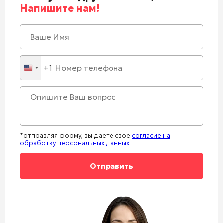
Напишите нам!
+1
United
States
+1
*отправляя форму, вы даете свое
согласие на
обработку персональных данных