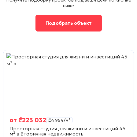
ниже
Подобрать объект
от
₾
223 032
₾
4 954
/м²
Просторная студия для жизни и инвестиций 45
м² в
Вторичная недвижимость