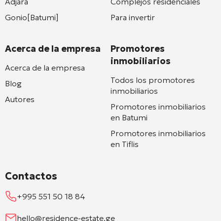
Adjara
Complejos residenciales
Gonio[Batumi]
Para invertir
Acerca de la empresa
Promotores
inmobiliarios
Acerca de la empresa
Todos los promotores
Blog
inmobiliarios
Autores
Promotores inmobiliarios
en Batumi
Promotores inmobiliarios
en Tiflis
Contactos
+995 551 50 18 84
hello@residence-estate.ge