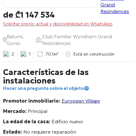
de
₾
1 147 534
Solicitar precio actual y disponibilidad en WhatsApp
Batumi,
Club Familiar Wyndham Grand
Gonio
Resindences
2
1
70,1м²
Está en construcción
Características de las
instalaciones
Hacer una pregunta sobre el objeto
Promotor inmobiliario:
European Village
Mercado:
Principal
La edad de la casa:
Edificio nuevo
Estado:
No requiere reparación