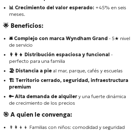
📊 Crecimiento del valor esperado:
+45% en seis
meses.
🌟 Beneficios:
🛎️ Complejo con marca
Wyndham Grand
- 5★ nivel
de servicio
👨‍👩‍👧 Distribución espaciosa y funcional
-
perfecto para una familia
🏖️ Distancia a pie
al mar, parque, cafés y escuelas
🏗️ Territorio cerrado, seguridad, infraestructura
premium
🔑 Alta demanda de alquiler
y una fuerte dinámica
de crecimiento de los precios
🎯 A quien le convenga:
👨‍👩‍👦‍👦 Familias con niños: comodidad y seguridad