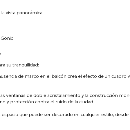
 la vista panorámica
e Gonio
o
ra su tranquilidad:
ausencia de marco en el balcón crea el efecto de un cuadro v
 ventanas de doble acristalamiento y la construcción mono
o y protección contra el ruido de la ciudad.
 espacio que puede ser decorado en cualquier estilo, desde 