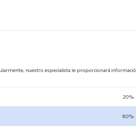
ularmente, nuestro especialista le proporcionará informaci
20%
80%