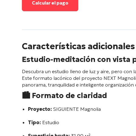
Calcular el pago
Características adicionales
Estudio-meditación con vista
Descubra un estudio lleno de luz y aire, pero con 
Este formato lacónico del proyecto NEXT Magnolia 
panorama, tranquilidad e inteligente organización 
🏙️
Formato de claridad
Proyecto:
SIGUIENTE Magnolia
Tipo:
Estudio
Superficie bruta:
31.90 м²