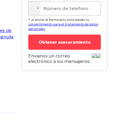
No
country
* al enviar el formulario, está dando su
selected
consentimiento para el tratamiento de datos
personales
Envíanos un correo
electrónico a los mensajeros: