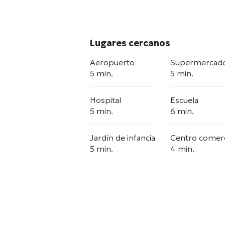
Lugares cercanos
Aeropuerto
Supermercad
5 min.
5 min.
Hospital
Escuela
5 min.
6 min.
Jardín de infancia
Centro comerc
5 min.
4 min.