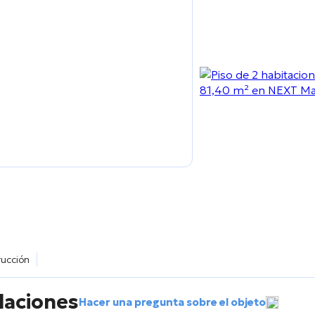
rucción
alaciones
Hacer una pregunta sobre el objeto