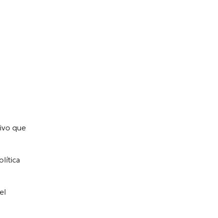
ivo que
lítica
el