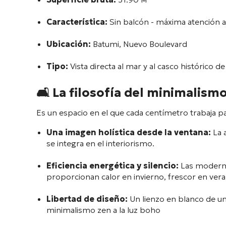
Característica:
Sin balcón - máxima atención a
Ubicación:
Batumi, Nuevo Boulevard
Tipo:
Vista directa al mar y al casco histórico d
🛋️
La filosofía del minimalism
Es un espacio en el que cada centímetro trabaja pa
Una imagen holística desde la ventana:
La 
se integra en el interiorismo.
Eficiencia energética y silencio:
Las modernas
proporcionan calor en invierno, frescor en veran
Libertad de diseño:
Un lienzo en blanco de un
minimalismo zen a la luz boho