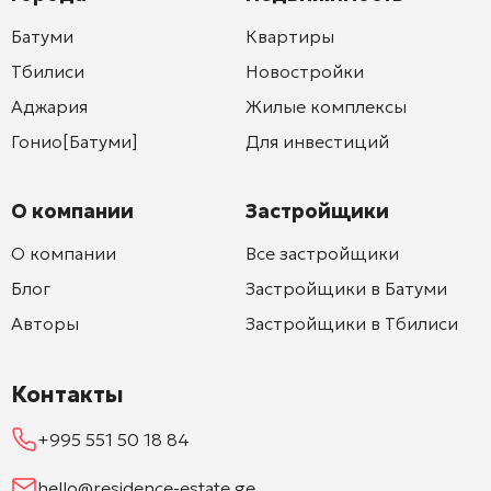
Батуми
Квартиры
Тбилиси
Новостройки
Аджария
Жилые комплексы
Гонио[Батуми]
Для инвестиций
О компании
Застройщики
О компании
Все застройщики
Блог
Застройщики в Батуми
Авторы
Застройщики в Тбилиси
Контакты
+995 551 50 18 84
hello@residence-estate.ge