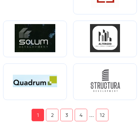
1
2
3
4
…
12