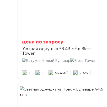
цена по запросу
Уютная однушка 53.43 м² в
Bless
Tower
Батуми, Новый Бульвар
Bless Tower
1
1
53.43м²
2026