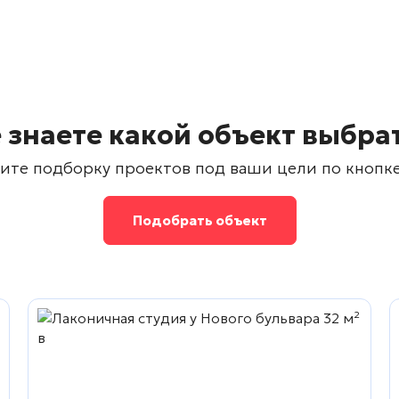
 знаете какой объект выбра
ите подборку проектов под ваши цели по кнопк
Подобрать объект