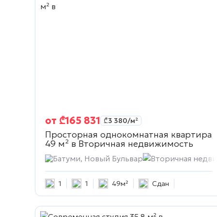
от
₾
165 831
₾
3 380
/м²
Просторная однокомнатная квартира
49 м² в
Вторичная недвижимость
Батуми, Новый Бульвар
Вторичная недв
1
1
49м²
Сдан