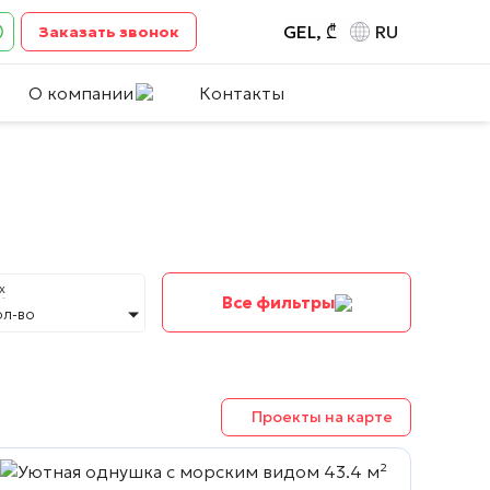
GEL, ₾
RU
Заказать звонок
О компании
Контакты
х
Все фильтры
ол-во
Проекты на карте