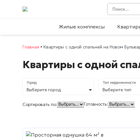
Жилые комплексы
Квартир
Главная
•
Квартиры с одной спальней на Новом Бульва
Квартиры с одной спа
Город
Тип недвижимости
Выберите город
Выберите тип
Готовность:
Сортировать по: