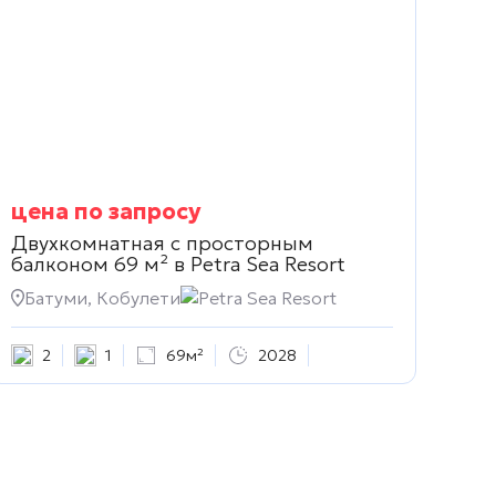
цена по запросу
Двухкомнатная с просторным
балконом 69 м² в
Petra Sea Resort
Батуми, Кобулети
Petra Sea Resort
2
1
69м²
2028