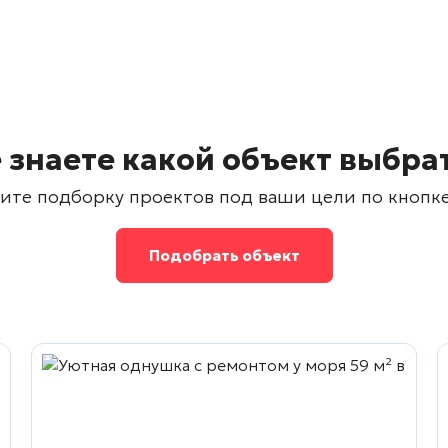
 знаете какой объект выбра
ите подборку проектов под ваши цели по кнопк
Подобрать объект