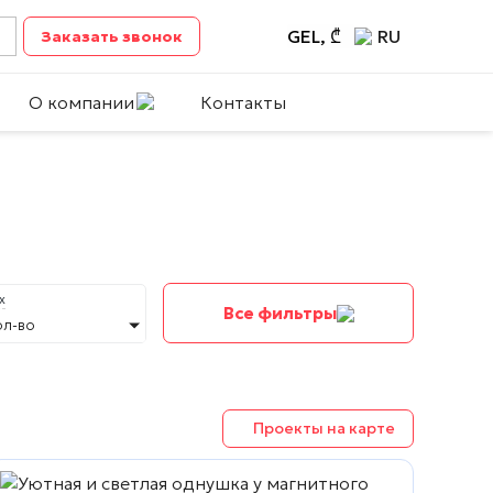
GEL, ₾
RU
Заказать звонок
О компании
Контакты
х
Все фильтры
ол-во
Проекты на карте