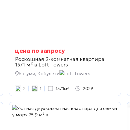
цена по запросу
Роскошная 2-комнатная квартира
137.1 м² в
Loft Towers
Батуми, Кобулети
Loft Towers
2
1
137.1м²
2029