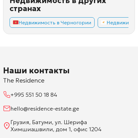
Недвижимость в других
странах
Недвижимость в Черногории
Недвижимос
Наши контакты
The Residence
+995 551 50 18 84
hello@residence-estate.ge
Грузия, Батуми, ул. Шерифа
Химшиашвили, дом 1, офис 1204