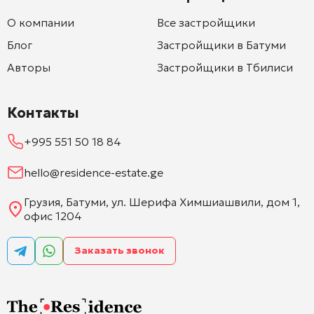
О компании
Все застройщики
Блог
Застройщики в Батуми
Авторы
Застройщики в Тбилиси
Контакты
+995 551 50 18 84
hello@residence-estate.ge
Грузия, Батуми, ул. Шерифа Химшиашвили, дом 1,
офис 1204
Заказать звонок