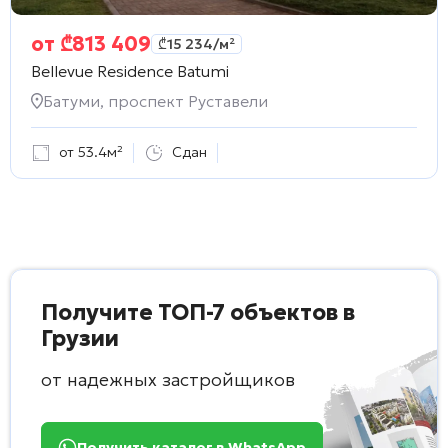
от
₾
813 409
₾
15 234
/м²
Bellevue Residence Batumi
Батуми, проспект Руставели
от 53.4м²
Сдан
Получите ТОП-7 объектов в
Грузии
от надежных застройщиков
Получить каталог в WhatsApp