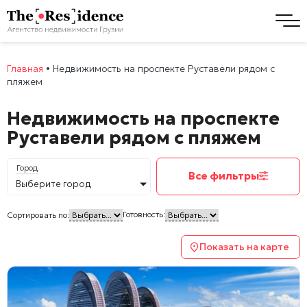
Главная
•
Недвижимость на проспекте Руставели рядом с
пляжем
Недвижимость на проспекте
Руставели рядом с пляжем
Город
Все фильтры
Выберите город
Готовность:
Сортировать по:
Показать на карте