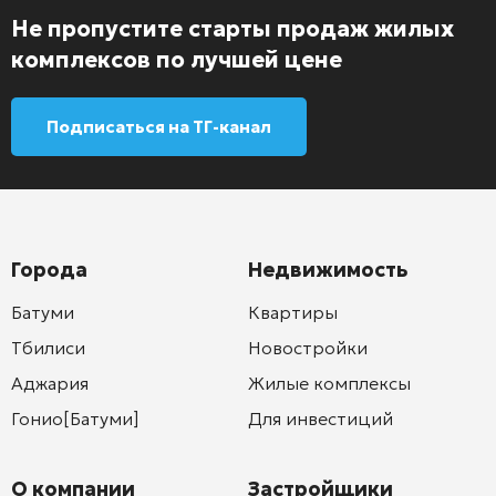
Не пропустите старты продаж жилых
комплексов по лучшей цене
Подписаться на ТГ-канал
Города
Недвижимость
Батуми
Квартиры
Тбилиси
Новостройки
Аджария
Жилые комплексы
Гонио[Батуми]
Для инвестиций
О компании
Застройщики