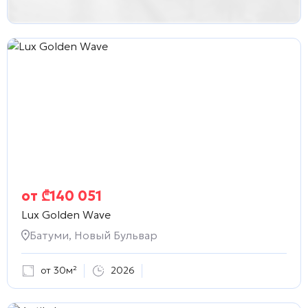
от
₾
140 051
Lux Golden Wave
Батуми, Новый Бульвар
от 30м²
2026