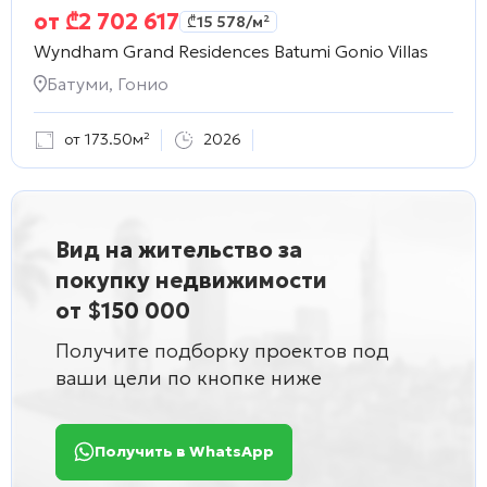
от
₾
2 702 617
₾
15 578
/м²
Wyndham Grand Residences Batumi Gonio Villas
Батуми, Гонио
от 173.50м²
2026
Вид на жительство за
покупку недвижимости
от $150 000
Получите подборку проектов под
ваши цели по кнопке ниже
Получить в WhatsApp