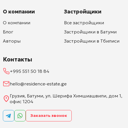
О компании
Застройщики
О компании
Все застройщики
Блог
Застройщики в Батуми
Авторы
Застройщики в Тбилиси
Контакты
+995 551 50 18 84
hello@residence-estate.ge
Грузия, Батуми, ул. Шерифа Химшиашвили, дом 1,
офис 1204
Заказать звонок