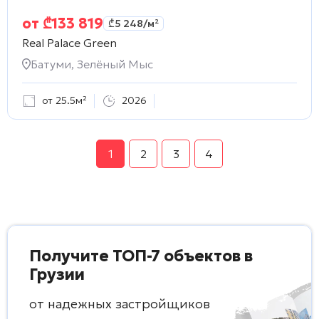
от
₾
133 819
₾
5 248
/м²
Real Palace Green
Батуми, Зелёный Мыс
от 25.5м²
2026
1
2
3
4
Получите ТОП-7 объектов в
Грузии
от надежных застройщиков