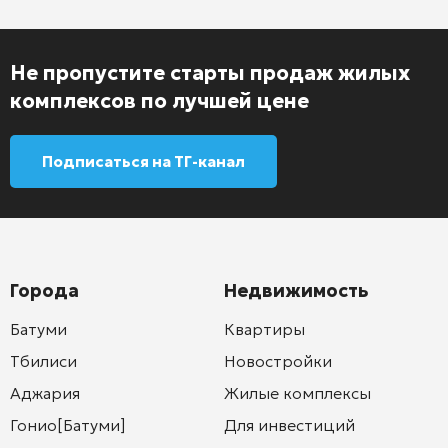
Не пропустите старты продаж жилых
комплексов по лучшей цене
Подписаться на ТГ-канал
Города
Недвижимость
Батуми
Квартиры
Тбилиси
Новостройки
Аджария
Жилые комплексы
Гонио[Батуми]
Для инвестиций