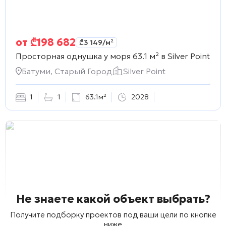
от
₾
198 682
₾
3 149
/м²
Просторная однушка у моря 63.1 м² в
Silver Point
Батуми, Старый Город
Silver Point
1
1
63.1м²
2028
Не знаете какой объект выбрать?
Получите подборку проектов под ваши цели по кнопке
ниже