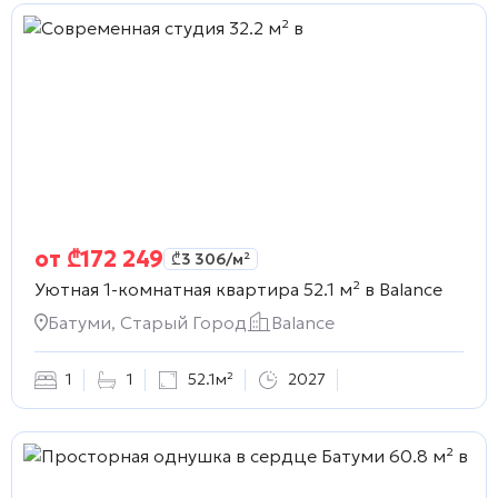
от
₾
172 249
₾
3 306
/м²
Уютная 1-комнатная квартира 52.1 м² в
Balance
Батуми, Старый Город
Balance
1
1
52.1м²
2027