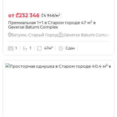
от
₾
232 346
₾
4 946
/м²
Премиальная 1+1 в Старом городе 47 м² в
Geverse Batumi Complex
Батуми, Старый Город
Geverse Batumi Complex
1
1
47м²
Сдан