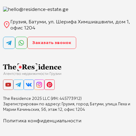
hello@residence-estate.ge
Грузия, Батуми, ул. Шерифа Химшиашвили, дом 1,
офис 1204
Заказать звонок
The Residence 2025 LLC (ИН: 445773912)
Зарегистрирован по адресу: Грузия, город Батуми, улица Леха и
Марии Качиньских, 5б, этаж 12, офис 1204
Политика конфиденциальности