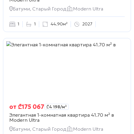
Батуми, Старый Город
Modern Ultra
1
1
44.90м²
2027
от
₾
175 067
₾
4 198
/м²
Элегантная 1-комнатная квартира 41.70 м² в
Modern Ultra
Батуми, Старый Город
Modern Ultra