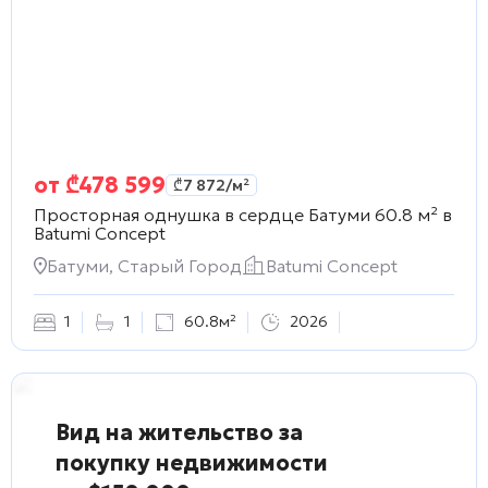
от
₾
478 599
₾
7 872
/м²
Просторная однушка в сердце Батуми 60.8 м² в
Batumi Concept
Батуми, Старый Город
Batumi Concept
1
1
60.8м²
2026
Вид на жительство за
покупку недвижимости