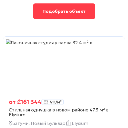
Подобрать объект
от
₾
161 344
₾
3 411
/м²
Стильная однушка в новом районе 47.3 м² в
Elysium
Батуми, Новый Бульвар
Elysium