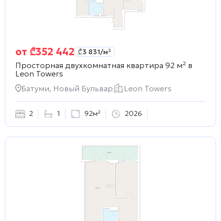
от
₾
352 442
₾
3 831
/м²
Просторная двухкомнатная квартира 92 м² в
Leon Towers
Батуми, Новый Бульвар
Leon Towers
2
1
92м²
2026