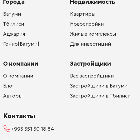
Города
Недвижимость
Батуми
Квартиры
Тбилиси
Новостройки
Аджария
Жилые комплексы
Гонио[Батуми]
Для инвестиций
О компании
Застройщики
О компании
Все застройщики
Блог
Застройщики в Батуми
Авторы
Застройщики в Тбилиси
Контакты
+995 551 50 18 84