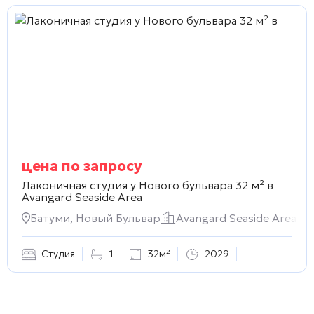
цена по запросу
Лаконичная студия у Нового бульвара 32 м² в
Avangard Seaside Area
Батуми, Новый Бульвар
Avangard Seaside Area
Студия
1
32м²
2029