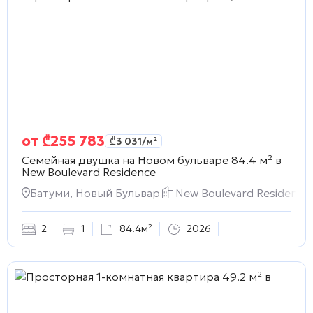
от
₾
255 783
₾
3 031
/м²
Семейная двушка на Новом бульваре 84.4 м² в
New Boulevard Residence
Батуми, Новый Бульвар
New Boulevard Residence
2
1
84.4м²
2026