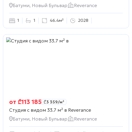
Батуми, Новый Бульвар
Reverance
1
1
46.4м²
2028
от
₾
113 185
₾
3 359
/м²
Студия с видом 33.7 м² в
Reverance
Батуми, Новый Бульвар
Reverance