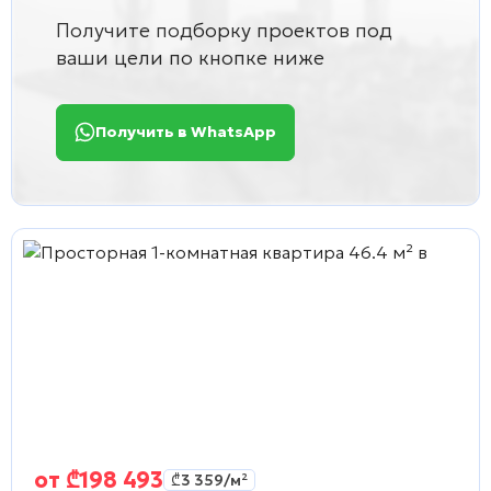
Получите подборку проектов под
ваши цели по кнопке ниже
Получить в WhatsApp
от
₾
198 493
₾
3 359
/м²