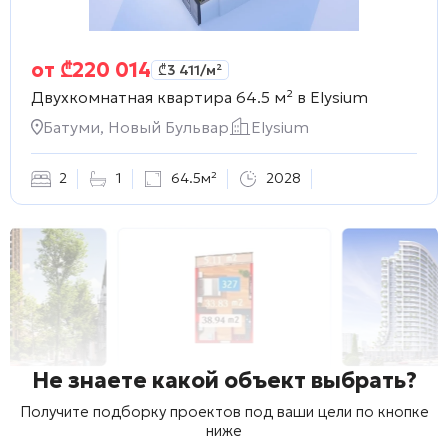
от
₾
220 014
₾
3 411
/м²
Двухкомнатная квартира 64.5 м² в
Elysium
Батуми, Новый Бульвар
Elysium
2
1
64.5м²
2028
Не знаете какой объект выбрать?
Получите подборку проектов под ваши цели по кнопке
ниже