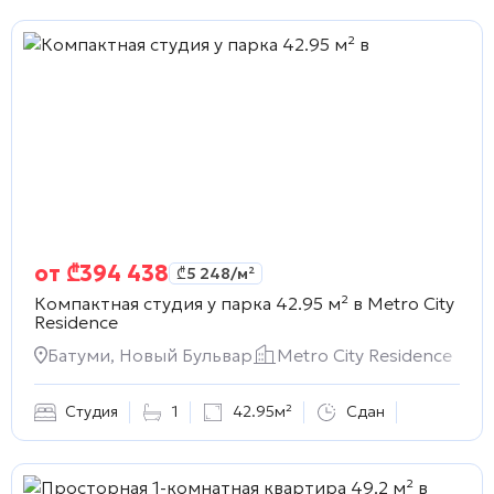
от
₾
394 438
₾
5 248
/м²
Компактная студия у парка 42.95 м² в
Metro City
Residence
Батуми, Новый Бульвар
Metro City Residence
Студия
1
42.95м²
Сдан