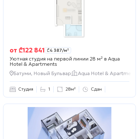
от
₾
122 841
₾
4 387
/м²
Уютная студия на первой линии 28 м² в
Aqua
Hotel & Apartments
Батуми, Новый Бульвар
Aqua Hotel & Apartments
Студия
1
28м²
Сдан