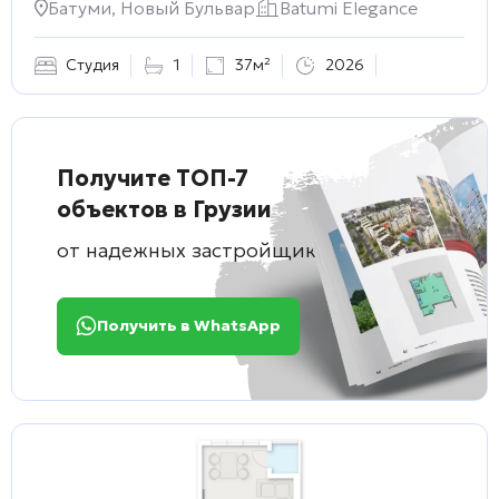
Батуми, Новый Бульвар
Batumi Elegance
Студия
1
37м²
2026
Получите ТОП-7
объектов в Грузии
от надежных застройщиков
Получить в WhatsApp