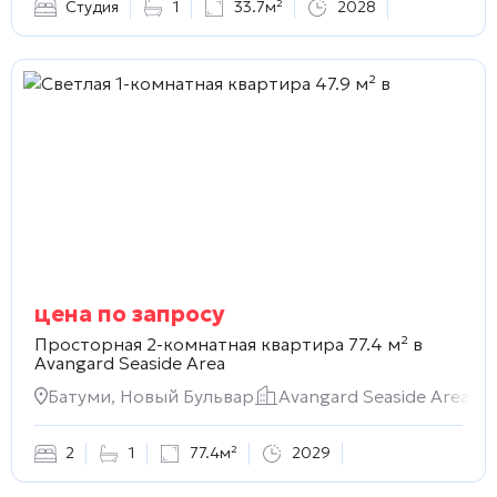
Студия
1
33.7м²
2028
цена по запросу
Просторная 2-комнатная квартира 77.4 м² в
Avangard Seaside Area
Батуми, Новый Бульвар
Avangard Seaside Area
2
1
77.4м²
2029