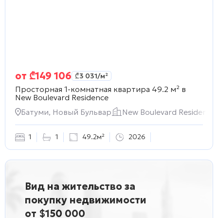
от
₾
149 106
₾
3 031
/м²
Просторная 1-комнатная квартира 49.2 м² в
New Boulevard Residence
Батуми, Новый Бульвар
New Boulevard Residence
1
1
49.2м²
2026
Вид на жительство за
покупку недвижимости
от $150 000