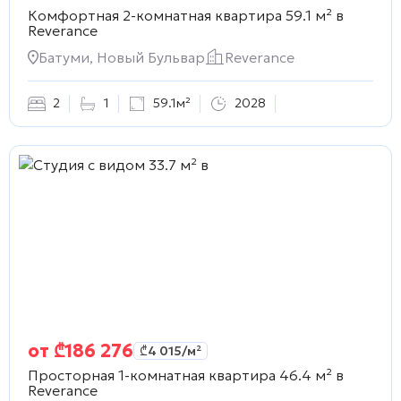
Комфортная 2-комнатная квартира 59.1 м² в
Reverance
Батуми, Новый Бульвар
Reverance
2
1
59.1м²
2028
от
₾
186 276
₾
4 015
/м²
Просторная 1-комнатная квартира 46.4 м² в
Reverance