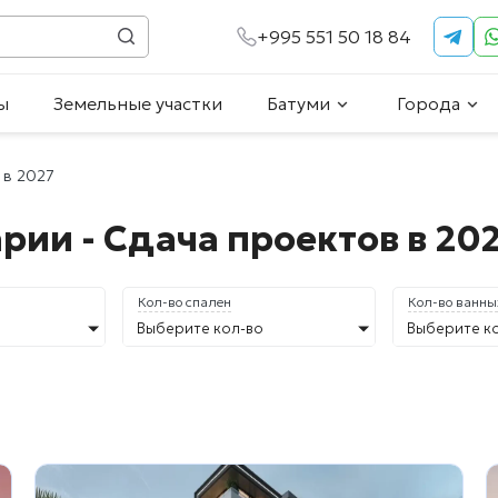
+995 551 50 18 84
ы
Земельные участки
Батуми
Города
 в 2027
ии - Сдача проектов в 20
Кол-во спален
Кол-во ванны
Выберите кол-во
Выберите к