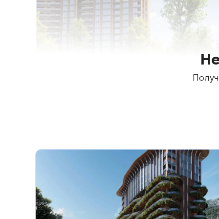
Не
Получ