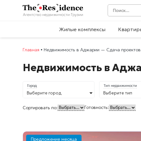
Жилые комплексы
Квартир
Главная
•
Недвижимость в Аджарии — Сдача проектов
Недвижимость в Аджар
Город
Тип недвижимости
Выберите город
Выберите тип
Готовность:
Сортировать по:
Предложение месяца