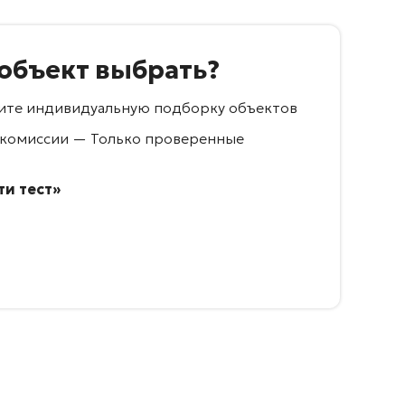
 объект выбрать?
учите индивидуальную подборку объектов
 комиссии — Только проверенные
и тест»