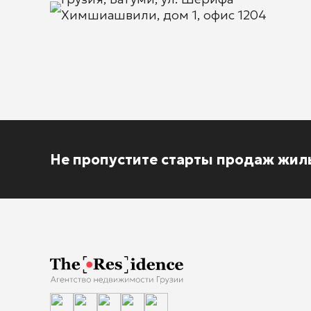
Химшиашвили, дом 1, офис 1204
Не пропустите старты продаж жил