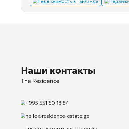
Недвижимость в Таиланде
Недвижи
Наши контакты
The Residence
+995 551 50 18 84
hello@residence-estate.ge
Грузия, Батуми, ул. Шерифа