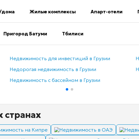
/дома
Жилые комплексы
Апарт-отели
Пригород Батуми
Тбилиси
Недвижимость для инвестиций в Грузии
Н
Недорогая недвижимость в Грузии
Н
Недвижимость с бассейном в Грузии
х странах
ижимость на Кипре
Недвижимость в ОАЭ
Недви