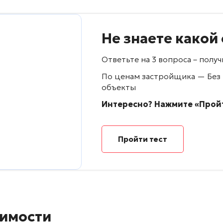
Не знаете какой
Ответьте на 3 вопроса – пол
По ценам застройщика — Без
объекты
Интересно? Нажмите «Пройт
Пройти тест
имости