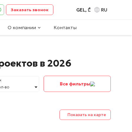
GEL, ₾
RU
Заказать звонок
О компании
Контакты
роектов в 2026
х
Все фильтры
ол-во
Показать на карте