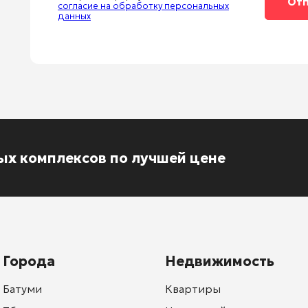
согласие на обработку персональных
данных
ых комплексов по лучшей цене
Города
Недвижимость
Батуми
Квартиры