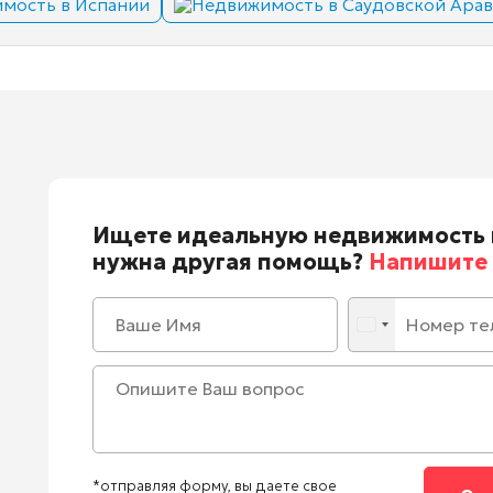
мость в Испании
Недвижимость в Саудовской Ара
Ищете идеальную недвижимость 
нужна другая помощь?
Напишите 
*отправляя форму, вы даете свое