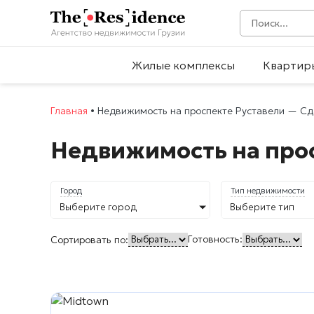
Жилые комплексы
Квартир
Главная
•
Недвижимость на проспекте Руставели — Сд
Недвижимость на прос
Город
Тип недвижимости
Выберите город
Выберите тип
Готовность:
Сортировать по: