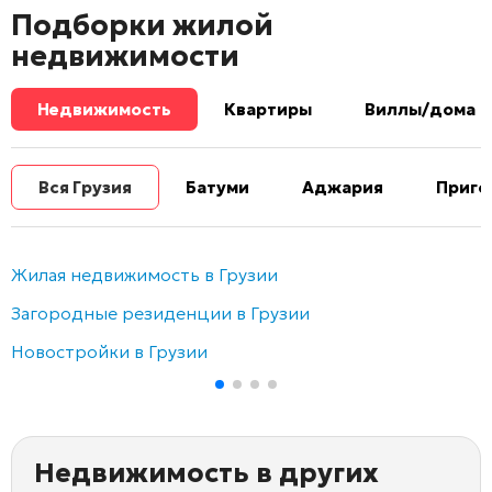
Подборки жилой
недвижимости
Недвижимость
Квартиры
Виллы/дома
Вся Грузия
Батуми
Аджария
Приго
Жилая недвижимость в Грузии
Загородные резиденции в Грузии
Новостройки в Грузии
Недвижимость в других