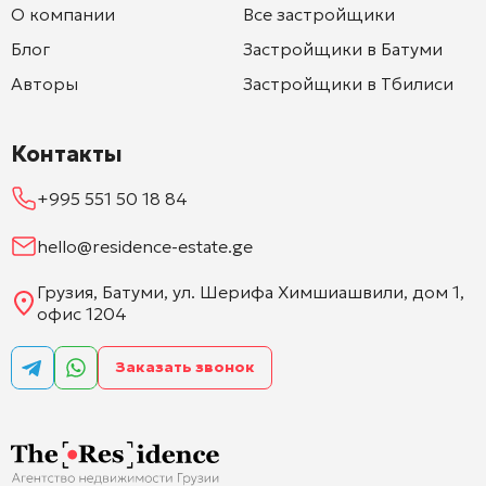
О компании
Все застройщики
Блог
Застройщики в Батуми
Авторы
Застройщики в Тбилиси
Контакты
+995 551 50 18 84
hello@residence-estate.ge
Грузия, Батуми, ул. Шерифа Химшиашвили, дом 1,
офис 1204
Заказать звонок