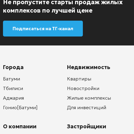
Не пропустите старты продаж жилых
комплексов по лучшей цене
Подписаться на ТГ-канал
Города
Недвижимость
Батуми
Квартиры
Тбилиси
Новостройки
Аджария
Жилые комплексы
Гонио[Батуми]
Для инвестиций
О компании
Застройщики