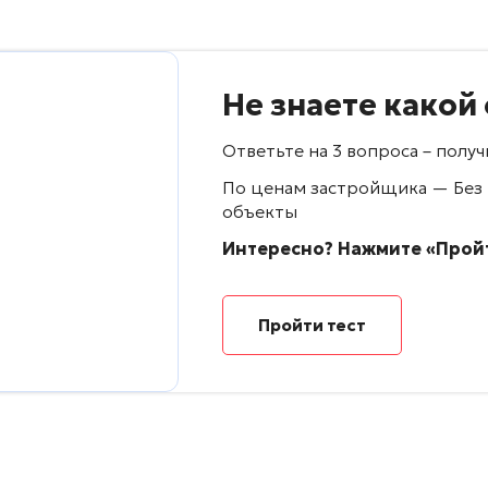
Не знаете какой
Ответьте на 3 вопроса – пол
По ценам застройщика — Без
объекты
Интересно? Нажмите «Пройт
Пройти тест