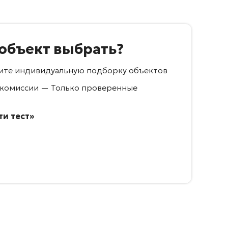
 объект выбрать?
учите индивидуальную подборку объектов
 комиссии — Только проверенные
и тест»