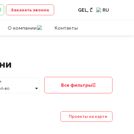
GEL, ₾
RU
Заказать звонок
О компании
Контакты
они
х
Все фильтры
ол-во
Проекты на карте