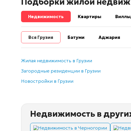
Подборки жилой недвиж
Недвижимость
Квартиры
Виллы
Вся Грузия
Батуми
Аджария
Жилая недвижимость в Грузии
Загородные резиденции в Грузии
Новостройки в Грузии
Недвижимость в други
Недвижимость в Черногории
Недв