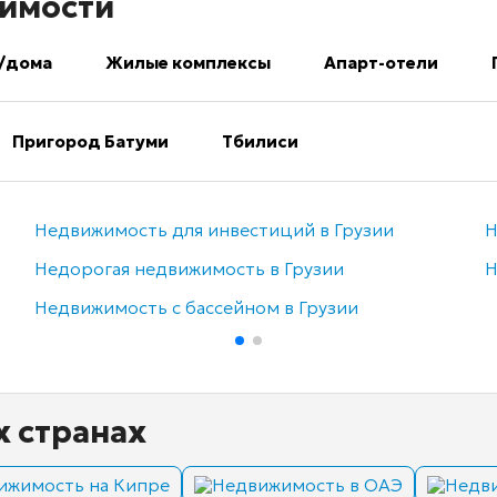
имости
/дома
Жилые комплексы
Апарт-отели
Пригород Батуми
Тбилиси
Недвижимость для инвестиций в Грузии
Н
Недорогая недвижимость в Грузии
Н
Недвижимость с бассейном в Грузии
х странах
ижимость на Кипре
Недвижимость в ОАЭ
Недви