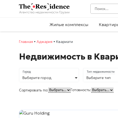
Жилые комплексы
Квартир
Главная
•
Аджария
•
Квариати
Недвижимость в Квар
Город
Тип недвижимости
Выберите город
Выберите тип
Готовность:
Сортировать по: