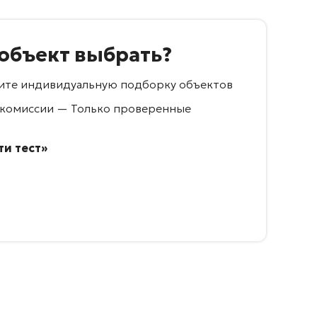
 объект выбрать?
учите индивидуальную подборку объектов
 комиссии — Только проверенные
и тест»