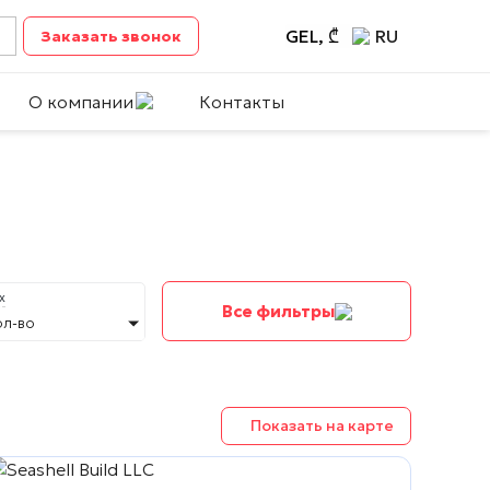
GEL, ₾
RU
Заказать звонок
О компании
Контакты
х
Все фильтры
ол-во
Показать на карте