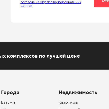
согласие на обработку персональных
данных
ых комплексов по лучшей цене
Города
Недвижимость
Батуми
Квартиры