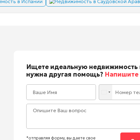
мость в Испании
Недвижимость в Саудовской Ара
Ищете идеальную недвижимость 
нужна другая помощь?
Напишите 
*отправляя форму, вы даете свое