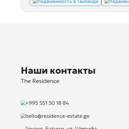
Недвижимость в Таиланде
Недвижи
Наши контакты
The Residence
+995 551 50 18 84
hello@residence-estate.ge
Грузия, Батуми, ул. Шерифа