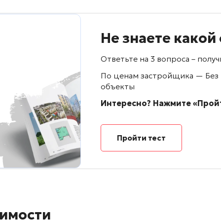
Не знаете какой
Ответьте на 3 вопроса – пол
По ценам застройщика — Без
объекты
Интересно? Нажмите «Пройт
Пройти тест
имости