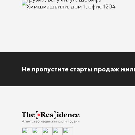
Химшиашвили, дом 1, офис 1204
Не пропустите старты продаж жил