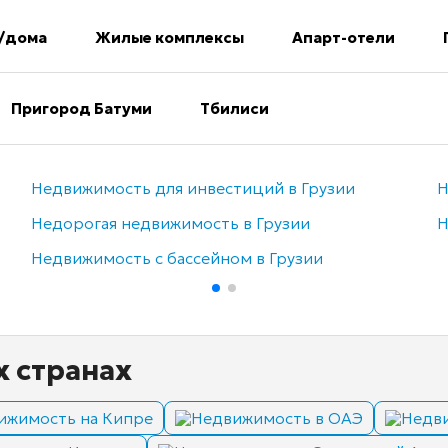
/дома
Жилые комплексы
Апарт-отели
Пригород Батуми
Тбилиси
Недвижимость для инвестиций в Грузии
Н
Недорогая недвижимость в Грузии
Н
Недвижимость с бассейном в Грузии
х странах
ижимость на Кипре
Недвижимость в ОАЭ
Недви