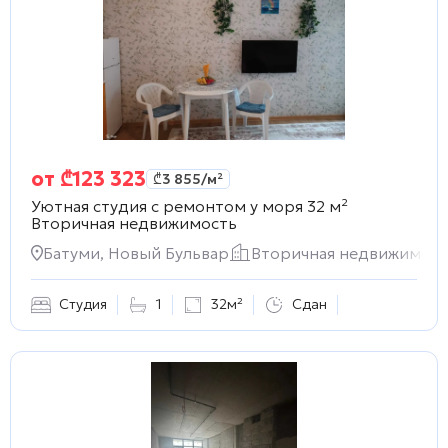
от
₾
123 323
₾
3 855
/м²
Уютная студия с ремонтом у моря 32 м²
Вторичная недвижимость
Батуми, Новый Бульвар
Вторичная недвижимост
Студия
1
32м²
Сдан