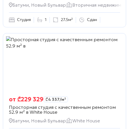
Батуми, Новый Бульвар
Вторичная недвижимост
Студия
1
27.5м²
Сдан
от
₾
229 329
₾
4 337
/м²
Просторная студия с качественным ремонтом
52.9 м² в
White House
Батуми, Новый Бульвар
White House