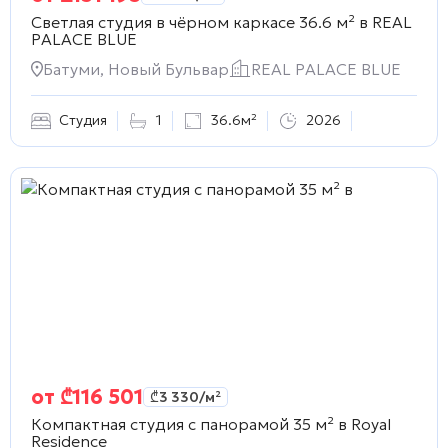
Светлая студия в чёрном каркасе 36.6 м² в
REAL
PALACE BLUE
Батуми, Новый Бульвар
REAL PALACE BLUE
Студия
1
36.6м²
2026
от
₾
116 501
₾
3 330
/м²
Компактная студия с панорамой 35 м² в
Royal
Residence