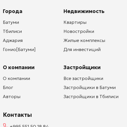
Города
Недвижимость
Батуми
Квартиры
Тбилиси
Новостройки
Аджария
Жилые комплексы
Гонио[Батуми]
Для инвестиций
О компании
Застройщики
О компании
Все застройщики
Блог
Застройщики в Батуми
Авторы
Застройщики в Тбилиси
Контакты
+995 551 50 18 84