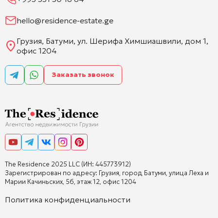
hello@residence-estate.ge
Грузия, Батуми, ул. Шерифа Химшиашвили, дом 1,
офис 1204
Заказать звонок
The Residence 2025 LLC (ИН: 445773912)
Зарегистрирован по адресу: Грузия, город Батуми, улица Леха и
Марии Качиньских, 5б, этаж 12, офис 1204
Политика конфиденциальности