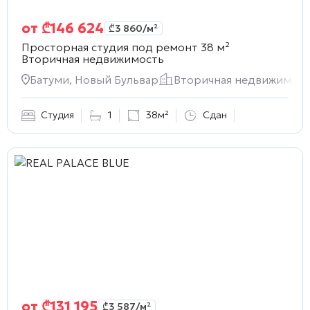
от
₾
146 624
₾
3 860
/м²
Просторная студия под ремонт 38 м²
Вторичная недвижимость
Батуми, Новый Бульвар
Вторичная недвижимост
Студия
1
38м²
Сдан
от
₾
131 195
₾
3 587
/м²