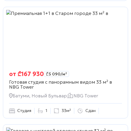
от
₾
167 930
₾
5 090
/м²
Готовая студия с панорамным видом 33 м² в
NBG Tower
Батуми, Новый Бульвар
NBG Tower
Студия
1
33м²
Сдан