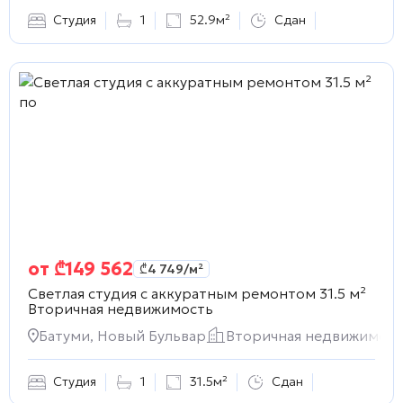
Студия
1
52.9м²
Сдан
от
₾
149 562
₾
4 749
/м²
Светлая студия с аккуратным ремонтом 31.5 м²
Вторичная недвижимость
Батуми, Новый Бульвар
Вторичная недвижимост
Студия
1
31.5м²
Сдан