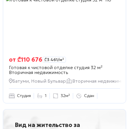
от
₾
110 676
₾
3 461
/м²
Готовая к чистовой отделке студия 32 м²
Вторичная недвижимость
Батуми, Новый Бульвар
Вторичная недвижимост
Студия
1
32м²
Сдан
Вид на жительство за