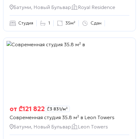
Батуми, Новый Бульвар
Royal Residence
Студия
1
35м²
Сдан
от
₾
121 822
₾
3 831
/м²
Современная студия 35.8 м² в
Leon Towers
Батуми, Новый Бульвар
Leon Towers