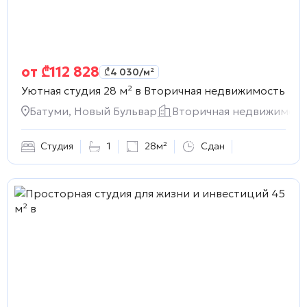
от
₾
112 828
₾
4 030
/м²
Уютная студия 28 м² в
Вторичная недвижимость
Батуми, Новый Бульвар
Вторичная недвижимост
Студия
1
28м²
Сдан