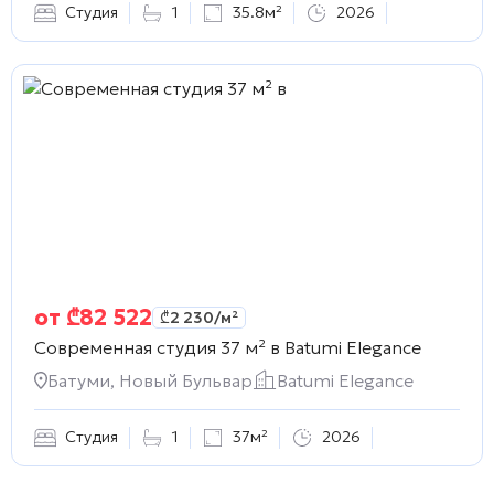
Студия
1
35.8м²
2026
от
₾
82 522
₾
2 230
/м²
Современная студия 37 м² в
Batumi Elegance
Батуми, Новый Бульвар
Batumi Elegance
Студия
1
37м²
2026