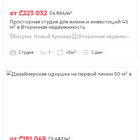
от
₾
223 032
₾
4 954
/м²
Просторная студия для жизни и инвестиций 45
м² в
Вторичная недвижимость
Батуми, Новый Бульвар
Вторичная недвижимост
Студия
1
45м²
Сдан
от
₾
181 049
₾
5 487
/м²