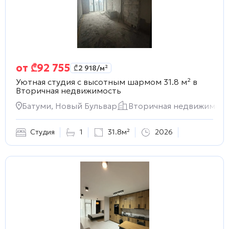
от
₾
92 755
₾
2 918
/м²
Уютная студия с высотным шармом 31.8 м² в
Вторичная недвижимость
Батуми, Новый Бульвар
Вторичная недвижимост
Студия
1
31.8м²
2026