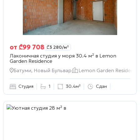
от
₾
99 708
₾
3 280
/м²
Лаконичная студия у моря 30.4 м² в
Lemon
Garden Residence
Батуми, Новый Бульвар
Lemon Garden Residence
Студия
1
30.4м²
Сдан