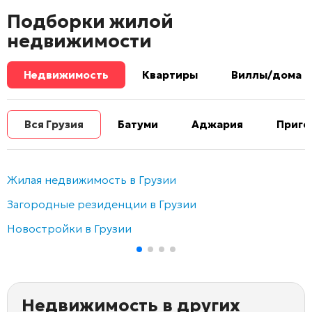
Подборки жилой
недвижимости
Недвижимость
Квартиры
Виллы/дома
Вся Грузия
Батуми
Аджария
Приго
Жилая недвижимость в Грузии
Загородные резиденции в Грузии
Новостройки в Грузии
Недвижимость в других