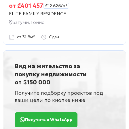
от
₾
401 457
₾
12 626
/м²
ELITE FAMILY RESIDENCE
Батуми, Гонио
от 31.8м²
Сдан
Вид на жительство за
покупку недвижимости
от $150 000
Получите подборку проектов под
ваши цели по кнопке ниже
Получить в WhatsApp