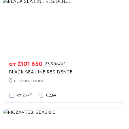
от
₾
101 650
₾
3 506
/м²
BLACK SEA LINE RESIDENCE
Батуми, Гонио
от 29м²
Сдан