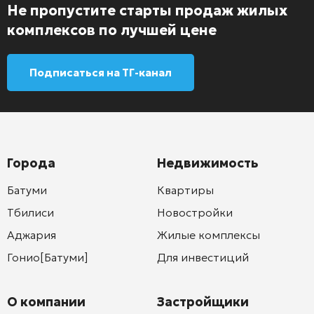
Не пропустите старты продаж жилых
комплексов по лучшей цене
Подписаться на ТГ-канал
Города
Недвижимость
Батуми
Квартиры
Тбилиси
Новостройки
Аджария
Жилые комплексы
Гонио[Батуми]
Для инвестиций
О компании
Застройщики