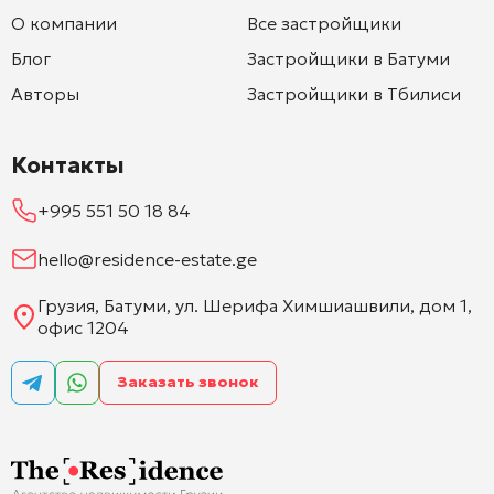
О компании
Все застройщики
Блог
Застройщики в Батуми
Авторы
Застройщики в Тбилиси
Контакты
+995 551 50 18 84
hello@residence-estate.ge
Грузия, Батуми, ул. Шерифа Химшиашвили, дом 1,
офис 1204
Заказать звонок