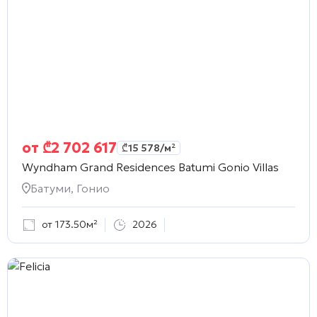
от
₾
2 702 617
₾
15 578
/м²
Wyndham Grand Residences Batumi Gonio Villas
Батуми, Гонио
от 173.50м²
2026