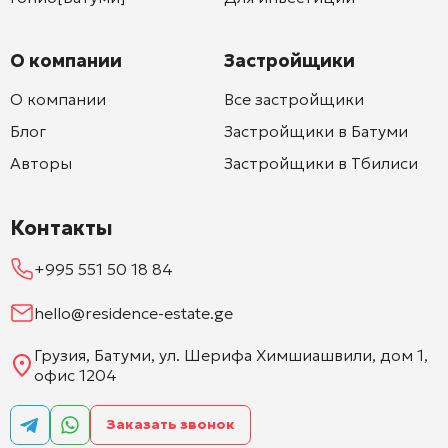
О компании
Застройщики
О компании
Все застройщики
Блог
Застройщики в Батуми
Авторы
Застройщики в Тбилиси
Контакты
+995 551 50 18 84
hello@residence-estate.ge
Грузия, Батуми, ул. Шерифа Химшиашвили, дом 1,
офис 1204
Заказать звонок