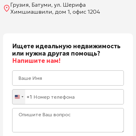
Грузия, Батуми, ул. Шерифа
Химшиашвили, дом 1, офис 1204
Ищете идеальную недвижимость
или нужна другая помощь?
Напишите нам!
+1
United
States
+1