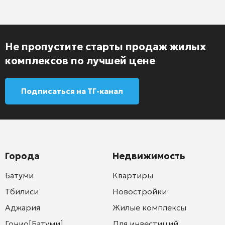
Не пропустите старты продаж жилых
комплексов по лучшей цене
Подписаться на ТГ-канал
Города
Недвижимость
Батуми
Квартиры
Тбилиси
Новостройки
Аджария
Жилые комплексы
Гонио[Батуми]
Для инвестиций