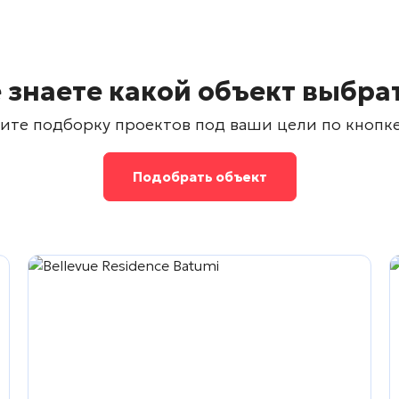
 знаете какой объект выбра
ите подборку проектов под ваши цели по кнопк
Подобрать объект