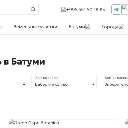
+995 551 50 18 84
ы
Земельные участки
Батуми
Города
 в Батуми
Кол-во спален
Кол-во ванны
Выберите кол-во
Выберите к