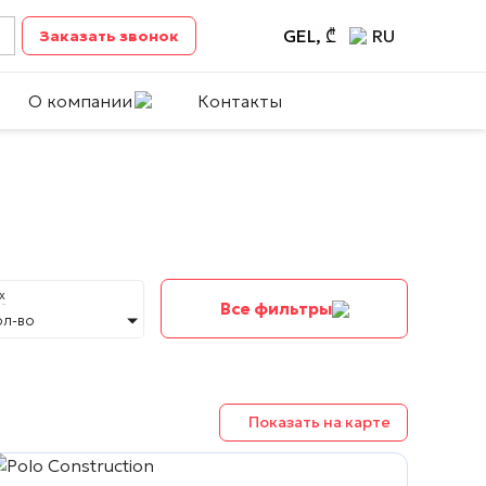
GEL, ₾
RU
Заказать звонок
О компании
Контакты
х
Все фильтры
ол-во
Показать на карте