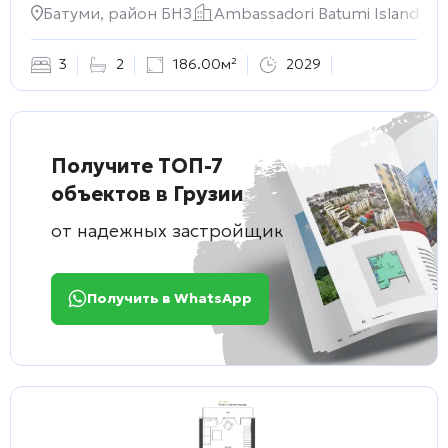
Батуми, район БНЗ
Ambassadori Batumi Island
3
2
186.00м²
2029
Получите ТОП-7
объектов в Грузии
от надежных застройщиков
Получить в WhatsApp