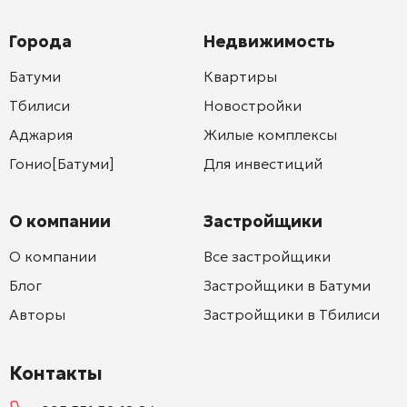
Города
Недвижимость
Батуми
Квартиры
Тбилиси
Новостройки
Аджария
Жилые комплексы
Гонио[Батуми]
Для инвестиций
О компании
Застройщики
О компании
Все застройщики
Блог
Застройщики в Батуми
Авторы
Застройщики в Тбилиси
Контакты