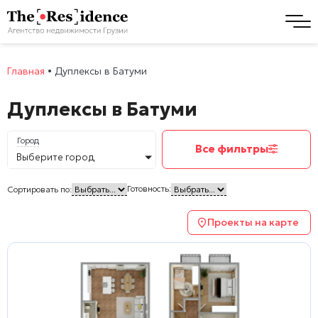
Главная
•
Дуплексы в Батуми
Дуплексы в Батуми
Город
Все фильтры
Выберите город
Готовность:
Сортировать по:
Проекты на карте