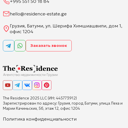
+995 551 50 18 84
hello@residence-estate.ge
Грузия, Батуми, ул. Шерифа Химшиашвили, дом 1,
офис 1204
Заказать звонок
The Residence 2025 LLC (ИН: 445773912)
Зарегистрирован по адресу: Грузия, город Батуми, улица Леха и
Марии Качиньских, 5б, этаж 12, офис 1204
Политика конфиденциальности