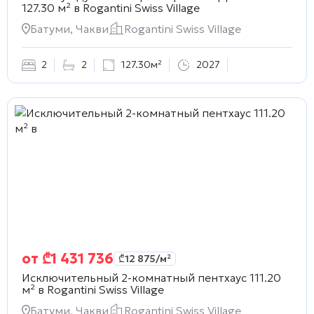
127.30 м² в
Rogantini Swiss Village
Батуми, Чакви
Rogantini Swiss Village
2
2
127.30м²
2027
от
₾
1 431 736
₾
12 875
/м²
Исключительный 2-комнатный пентхаус 111.20
м² в
Rogantini Swiss Village
Батуми, Чакви
Rogantini Swiss Village