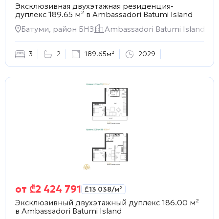
Эксклюзивная двухэтажная резиденция-
дуплекс 189.65 м² в
Ambassadori Batumi Island
Батуми, район БНЗ
Ambassadori Batumi Island
3
2
189.65м²
2029
от
₾
2 424 791
₾
13 038
/м²
Эксклюзивный двухэтажный дуплекс 186.00 м²
в
Ambassadori Batumi Island