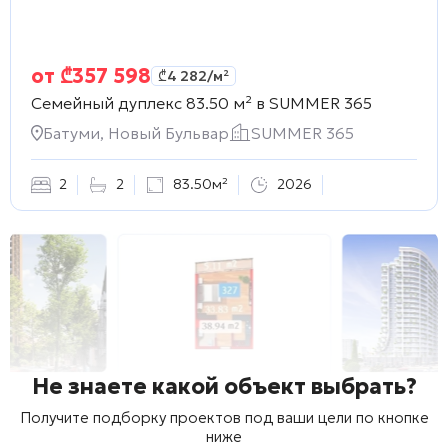
от
₾
357 598
₾
4 282
/м²
Семейный дуплекс 83.50 м² в
SUMMER 365
Батуми, Новый Бульвар
SUMMER 365
2
2
83.50м²
2026
Не знаете какой объект выбрать?
Получите подборку проектов под ваши цели по кнопке
ниже