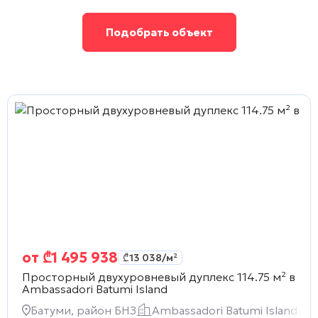
Подобрать объект
от
₾
1 495 938
₾
13 038
/м²
Просторный двухуровневый дуплекс 114.75 м² в
Ambassadori Batumi Island
Батуми, район БНЗ
Ambassadori Batumi Island