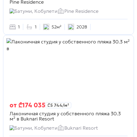
Pine Residence
Батуми, Кобулети
Pine Residence
1
1
52м²
2028
от
₾
174 035
₾
5 744
/м²
Лаконичная студия у собственного пляжа 30.3
м² в
Buknari Resort
Батуми, Кобулети
Buknari Resort