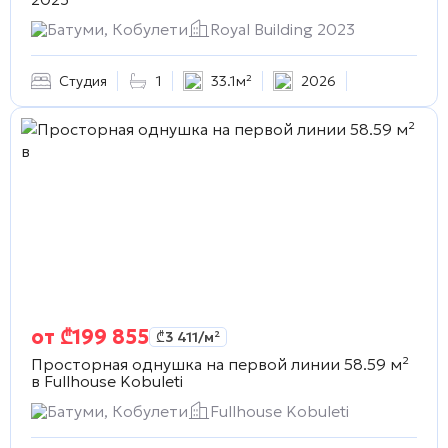
Батуми, Кобулети
Royal Building 2023
Студия
1
33.1м²
2026
от
₾
199 855
₾
3 411
/м²
Просторная однушка на первой линии 58.59 м²
в
Fullhouse Kobuleti
Батуми, Кобулети
Fullhouse Kobuleti