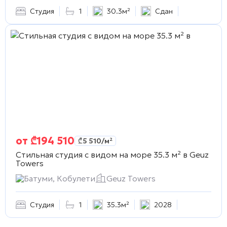
Студия
1
30.3м²
Сдан
от
₾
194 510
₾
5 510
/м²
Стильная студия с видом на море 35.3 м² в
Geuz
Towers
Батуми, Кобулети
Geuz Towers
Студия
1
35.3м²
2028