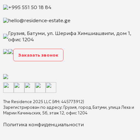
+995 551 50 18 84
hello@residence-estate.ge
Грузия, Батуми, ул. Шерифа Химшиашвили, дом 1,
офис 1204
Заказать звонок
The Residence 2025 LLC (ИН: 445773912)
Зарегистрирован по адресу: Грузия, город Батуми, улица Леха и
Марии Качиньских, 5б, этаж 12, офис 1204
Политика конфиденциальности