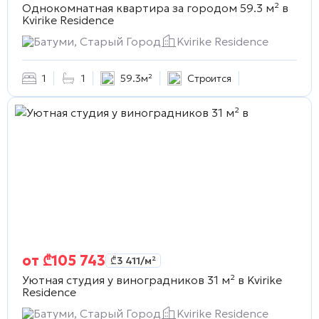
Однокомнатная квартира за городом 59.3 м² в
Kvirike Residence
Батуми, Старый Город
Kvirike Residence
1
1
59.3м²
Строится
от
₾
105 743
₾
3 411
/м²
Уютная студия у виноградников 31 м² в
Kvirike
Residence
Батуми, Старый Город
Kvirike Residence