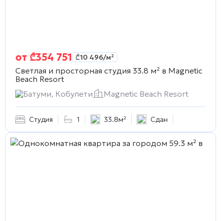
от
₾
354 751
₾
10 496
/м²
Светлая и просторная студия 33.8 м² в
Magnetic
Beach Resort
Батуми, Кобулети
Magnetic Beach Resort
Студия
1
33.8м²
Сдан