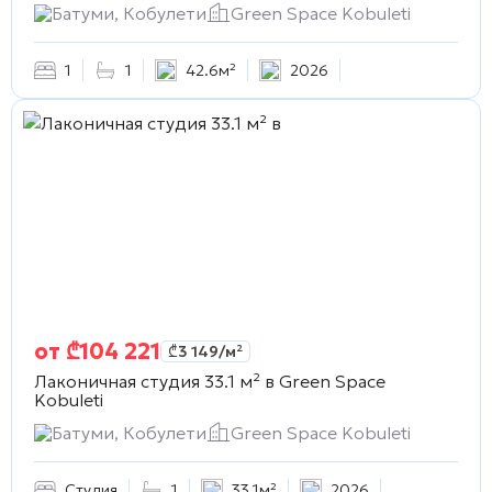
Батуми, Кобулети
Green Space Kobuleti
1
1
42.6м²
2026
от
₾
104 221
₾
3 149
/м²
Лаконичная студия 33.1 м² в
Green Space
Kobuleti
Батуми, Кобулети
Green Space Kobuleti
Студия
1
33.1м²
2026