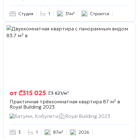
Студия
1
31м²
Строится
от
₾
315 025
₾
3 621
/м²
Практичная трёхкомнатная квартира 87 м² в
Royal Building 2023
Батуми, Кобулети
Royal Building 2023
3
1
87м²
2026