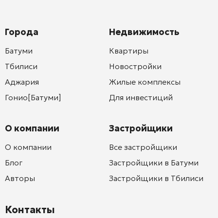
Города
Недвижимость
Батуми
Квартиры
Тбилиси
Новостройки
Аджария
Жилые комплексы
Гонио[Батуми]
Для инвестиций
О компании
Застройщики
О компании
Все застройщики
Блог
Застройщики в Батуми
Авторы
Застройщики в Тбилиси
Контакты