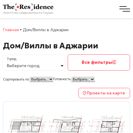
Главная
•
Дом/Виллы в Аджарии
Дом/Виллы в Аджарии
Город
Все фильтры
Выберите город
Готовность:
Сортировать по:
Проекты на карте