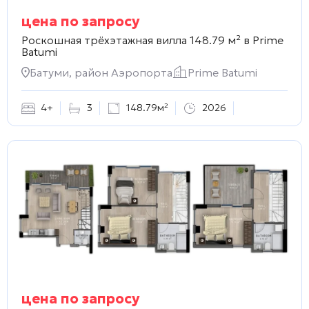
цена по запросу
Роскошная трёхэтажная вилла 148.79 м² в
Prime
Batumi
Батуми, район Аэропорта
Prime Batumi
4+
3
148.79м²
2026
цена по запросу