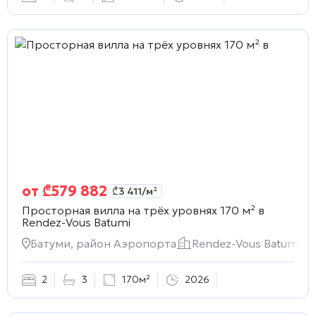
от
₾
579 882
₾
3 411
/м²
Просторная вилла на трёх уровнях 170 м² в
Rendez-Vous Batumi
Батуми, район Аэропорта
Rendez-Vous Batumi
2
3
170м²
2026