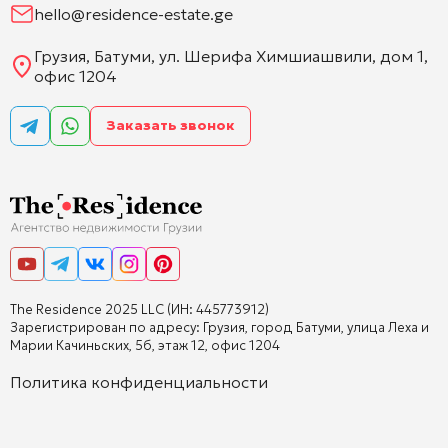
hello@residence-estate.ge
Грузия, Батуми, ул. Шерифа Химшиашвили, дом 1,
офис 1204
Заказать звонок
The Residence 2025 LLC (ИН: 445773912)
Зарегистрирован по адресу: Грузия, город Батуми, улица Леха и
Марии Качиньских, 5б, этаж 12, офис 1204
Политика конфиденциальности