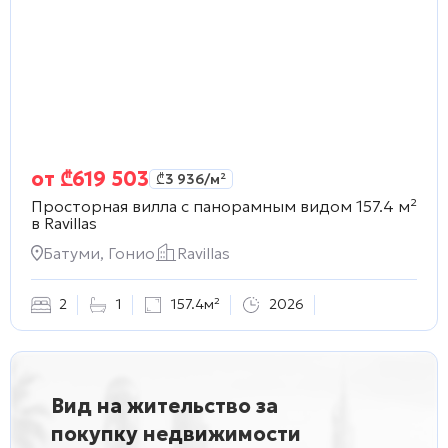
от
₾
619 503
₾
3 936
/м²
Просторная вилла с панорамным видом 157.4 м²
в
Ravillas
Батуми, Гонио
Ravillas
2
1
157.4м²
2026
Вид на жительство за
покупку недвижимости