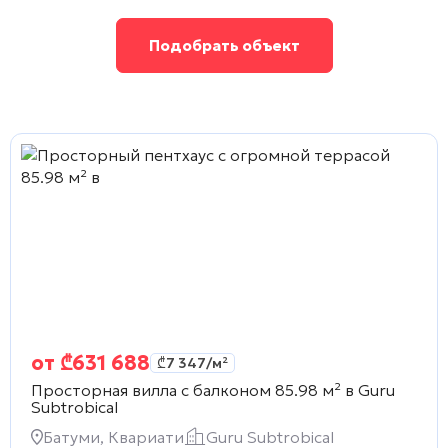
Подобрать объект
от
₾
631 688
₾
7 347
/м²
Просторная вилла с балконом 85.98 м² в
Guru
Subtrobical
Батуми, Квариати
Guru Subtrobical