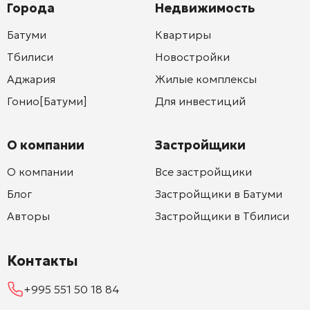
Города
Недвижимость
Батуми
Квартиры
Тбилиси
Новостройки
Аджария
Жилые комплексы
Гонио[Батуми]
Для инвестиций
О компании
Застройщики
О компании
Все застройщики
Блог
Застройщики в Батуми
Авторы
Застройщики в Тбилиси
Контакты
+995 551 50 18 84