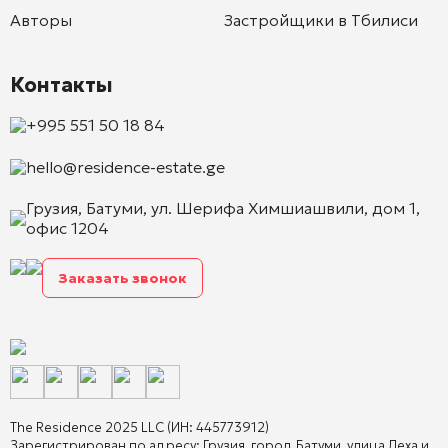
Авторы
Застройщики в Тбилиси
Контакты
+995 551 50 18 84
hello@residence-estate.ge
Грузия, Батуми, ул. Шерифа Химшиашвили, дом 1,
офис 1204
Заказать звонок
The Residence 2025 LLC (ИН: 445773912)
Зарегистрирован по адресу: Грузия, город Батуми, улица Леха и