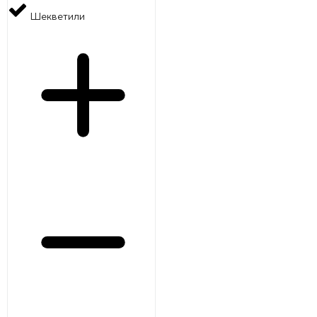
Шекветили