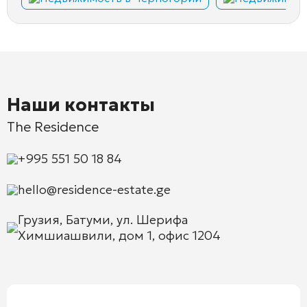
Наши контакты
The Residence
+995 551 50 18 84
hello@residence-estate.ge
Грузия, Батуми, ул. Шерифа
Химшиашвили, дом 1, офис 1204