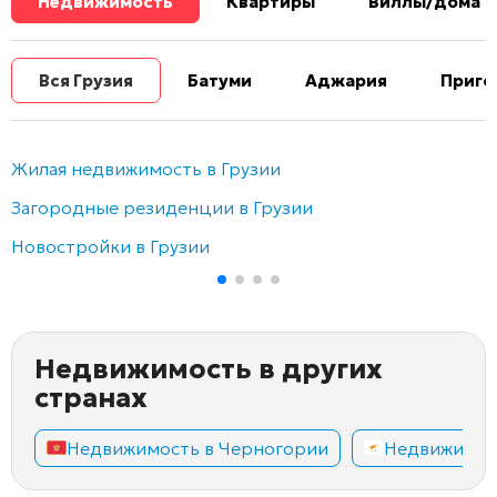
Недвижимость
Квартиры
Виллы/дома
Вся Грузия
Батуми
Аджария
Приго
Жилая недвижимость в Грузии
Загородные резиденции в Грузии
Новостройки в Грузии
Недвижимость в других
странах
Недвижимость в Черногории
Недвижимос