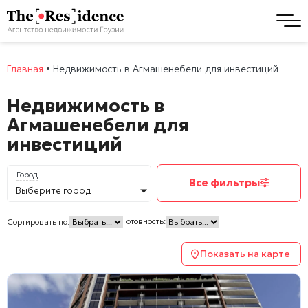
Главная
•
Недвижимость в Агмашенебели для инвестиций
Недвижимость в
Агмашенебели для
инвестиций
Город
Все фильтры
Выберите город
Готовность:
Сортировать по:
Показать на карте