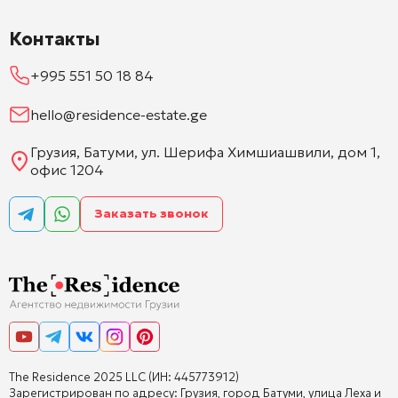
Контакты
+995 551 50 18 84
hello@residence-estate.ge
Грузия, Батуми, ул. Шерифа Химшиашвили, дом 1,
офис 1204
Заказать звонок
The Residence 2025 LLC (ИН: 445773912)
Зарегистрирован по адресу: Грузия, город Батуми, улица Леха и