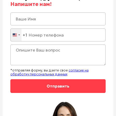
Напишите нам!
+1
United
States
+1
*отправляя форму, вы даете свое
согласие на
обработку персональных данных