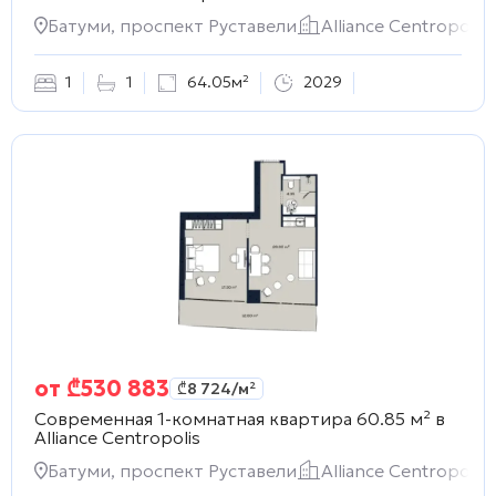
Батуми, проспект Руставели
Alliance Centropolis
1
1
64.05м²
2029
от
₾
530 883
₾
8 724
/м²
Современная 1-комнатная квартира 60.85 м² в
Alliance Centropolis
Батуми, проспект Руставели
Alliance Centropolis