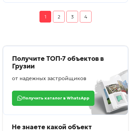
1
2
3
4
Получите ТОП-7 объектов в
Грузии
от надежных застройщиков
Получить каталог в WhatsApp
Не знаете какой объект