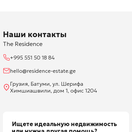
Наши контакты
The Residence
+995 551 50 18 84
hello@residence-estate.ge
Грузия, Батуми, ул. Шерифа
Химшиашвили, дом 1, офис 1204
Ищете идеальную недвижимость
или нужна другая помощь?