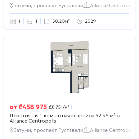
Батуми, проспект Руставели
Alliance Centropolis
1
1
50.20м²
2029
от
₾
458 975
₾
8 751
/м²
Практичная 1-комнатная квартира 52.45 м² в
Alliance Centropolis
Батуми, проспект Руставели
Alliance Centropolis