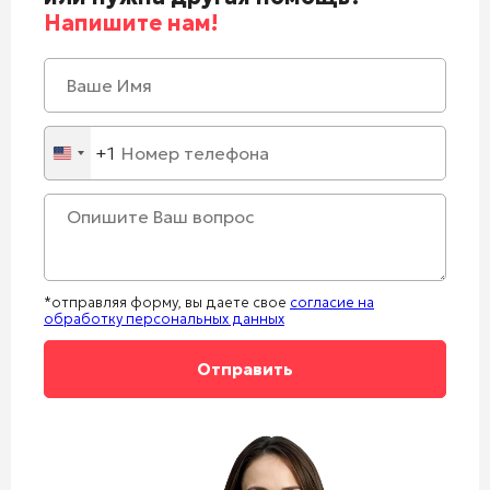
Напишите нам!
+1
United
States
+1
*отправляя форму, вы даете свое
согласие на
обработку персональных данных