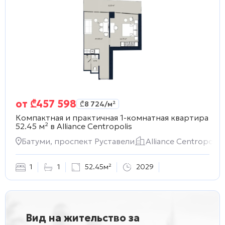
от
₾
457 598
₾
8 724
/м²
Компактная и практичная 1-комнатная квартира
52.45 м² в
Alliance Centropolis
Батуми, проспект Руставели
Alliance Centropolis
1
1
52.45м²
2029
Вид на жительство за