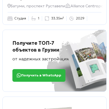
Батуми, проспект Руставели
Alliance Centropolis
Студия
1
33.35м²
2029
Получите ТОП-7
объектов в Грузии
от надежных застройщиков
Получить в WhatsApp