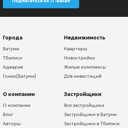
Подписаться на ТГ-канал
Города
Недвижимость
Батуми
Квартиры
Тбилиси
Новостройки
Аджария
Жилые комплексы
Гонио[Батуми]
Для инвестиций
О компании
Застройщики
О компании
Все застройщики
Блог
Застройщики в Батуми
Авторы
Застройщики в Тбилиси