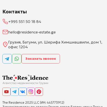
Контакты
+995 551 50 18 84
hello@residence-estate.ge
Грузия, Батуми, ул. Шерифа Химшиашвили, дом 1,
офис 1204
Заказать звонок
The Residence 2025 LLC (ИН: 445773912)
Зарегистрирован по адресу: Грузия, город Батуми, улица Леха и