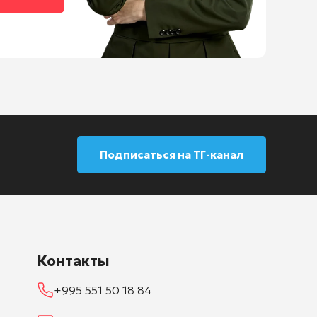
Подписаться на ТГ-канал
Контакты
+995 551 50 18 84