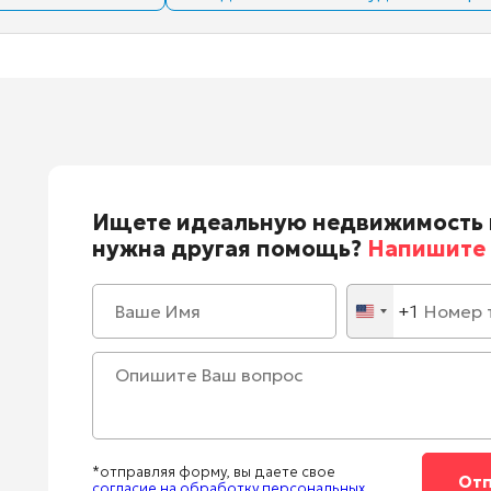
Ищете идеальную недвижимость 
нужна другая помощь?
Напишите 
+1
United
States
+1
*отправляя форму, вы даете свое
согласие на обработку персональных