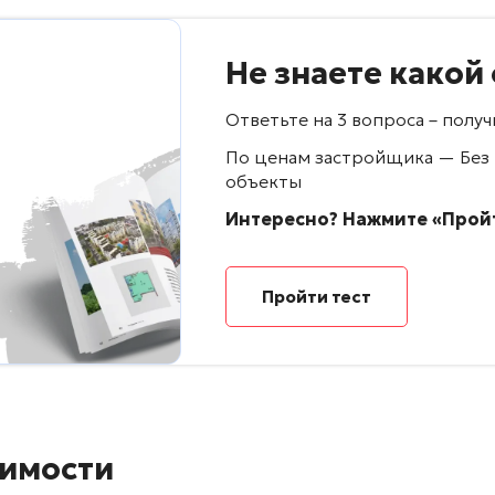
Не знаете какой
Ответьте на 3 вопроса – пол
По ценам застройщика — Без
объекты
Интересно? Нажмите «Пройт
Пройти тест
имости