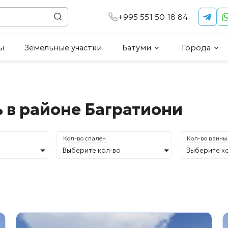
+995 551 50 18 84
ы
Земельные участки
Батуми
Города
 в районе Багратиони
Кол-во спален
Кол-во ванны
Выберите кол-во
Выберите к