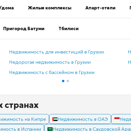
/дома
Жилые комплексы
Апарт-отели
Пригород Батуми
Тбилиси
Недвижимость для инвестиций в Грузии
Н
Недорогая недвижимость в Грузии
Н
Недвижимость с бассейном в Грузии
х странах
ижимость на Кипре
Недвижимость в ОАЭ
Недв
имость в Испании
Недвижимость в Саудовской Ара