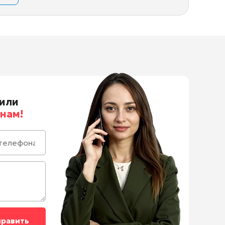
или
нам!