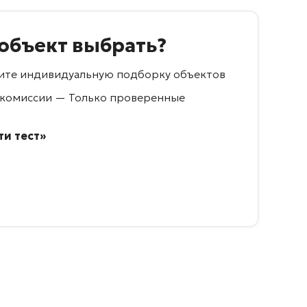
 объект выбрать?
учите индивидуальную подборку объектов
 комиссии — Только проверенные
и тест»