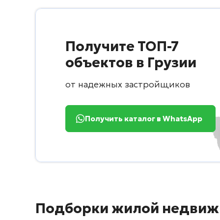
Получите ТОП-7
объектов в Грузии
от надежных застройщиков
Получить каталог в WhatsApp
Подборки жилой недвиж