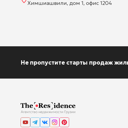
Химшиашвили, дом 1, офис 1204
Не пропустите старты продаж жил