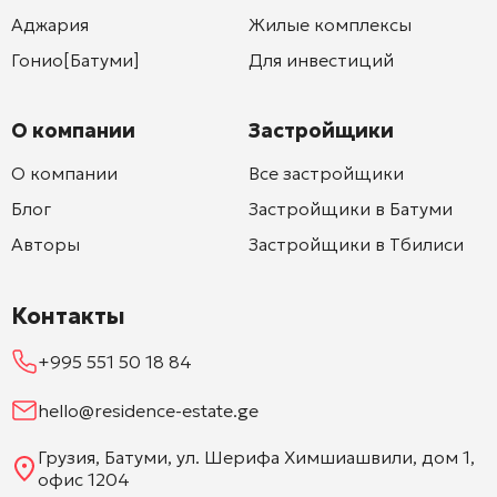
Аджария
Жилые комплексы
Гонио[Батуми]
Для инвестиций
О компании
Застройщики
О компании
Все застройщики
Блог
Застройщики в Батуми
Авторы
Застройщики в Тбилиси
Контакты
+995 551 50 18 84
hello@residence-estate.ge
Грузия, Батуми, ул. Шерифа Химшиашвили, дом 1,
офис 1204