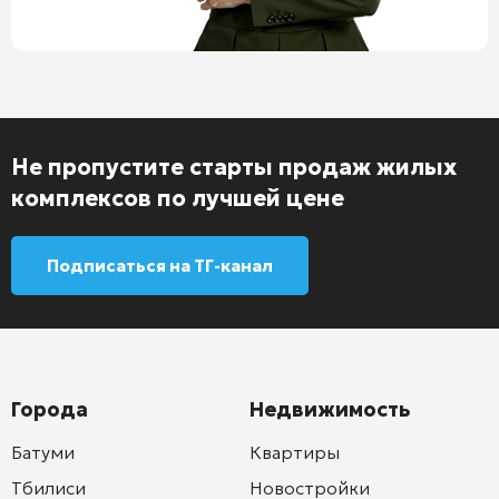
Не пропустите старты продаж жилых
комплексов по лучшей цене
Подписаться на ТГ-канал
Города
Недвижимость
Батуми
Квартиры
Тбилиси
Новостройки