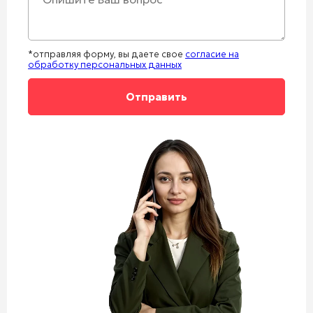
*отправляя форму, вы даете свое
согласие на
обработку персональных данных