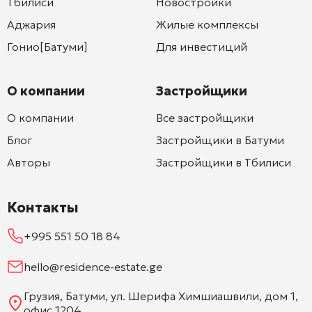
Тбилиси
Новостройки
Аджария
Жилые комплексы
Гонио[Батуми]
Для инвестиций
О компании
Застройщики
О компании
Все застройщики
Блог
Застройщики в Батуми
Авторы
Застройщики в Тбилиси
Контакты
+995 551 50 18 84
hello@residence-estate.ge
Грузия, Батуми, ул. Шерифа Химшиашвили, дом 1,
офис 1204