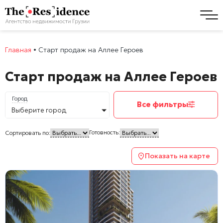
Главная
•
Старт продаж на Аллее Героев
Старт продаж на Аллее Героев
Город
Все фильтры
Выберите город
Готовность:
Сортировать по:
Показать на карте