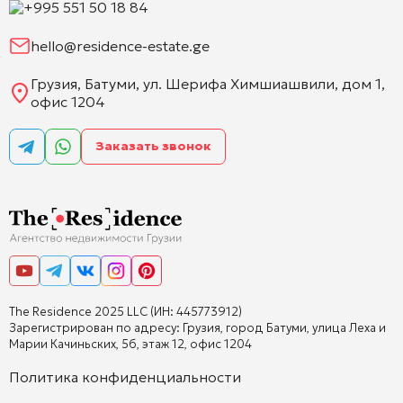
+995 551 50 18 84
hello@residence-estate.ge
Грузия, Батуми, ул. Шерифа Химшиашвили, дом 1,
офис 1204
Заказать звонок
The Residence 2025 LLC (ИН: 445773912)
Зарегистрирован по адресу: Грузия, город Батуми, улица Леха и
Марии Качиньских, 5б, этаж 12, офис 1204
Политика конфиденциальности