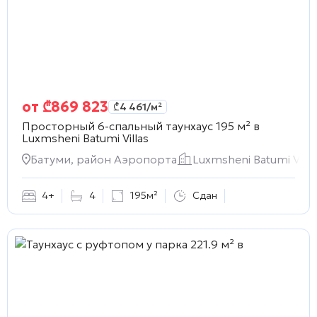
от
₾
869 823
₾
4 461
/м²
Просторный 6-спальный таунхаус 195 м² в
Luxmsheni Batumi Villas
Батуми, район Аэропорта
Luxmsheni Batumi Villa
4+
4
195м²
Сдан