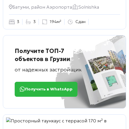
Батуми, район Аэропорта
Solnishka
3
3
194м²
Сдан
Получите ТОП-7
объектов в Грузии
от надежных застройщиков
Получить в WhatsApp