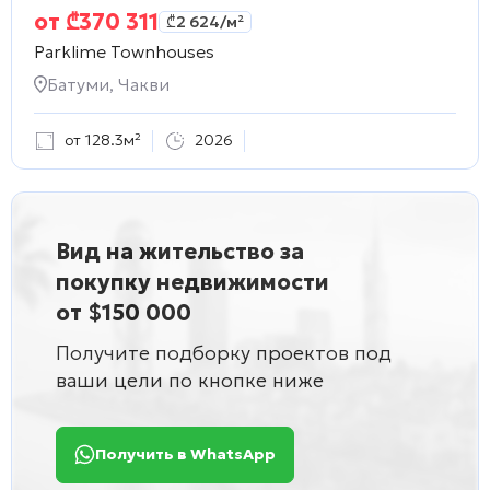
от
₾
370 311
₾
2 624
/м²
Parklime Townhouses
Батуми, Чакви
от 128.3м²
2026
Вид на жительство за
покупку недвижимости
от $150 000
Получите подборку проектов под
ваши цели по кнопке ниже
Получить в WhatsApp