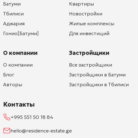
Батуми
Квартиры
Тбилиси
Новостройки
Аджария
Жилые комплексы
Гонио[Батуми]
Для инвестиций
О компании
Застройщики
О компании
Все застройщики
Блог
Застройщики в Батуми
Авторы
Застройщики в Тбилиси
Контакты
+995 551 50 18 84
hello@residence-estate.ge