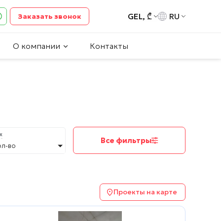
GEL, ₾
RU
Заказать звонок
О компании
Контакты
х
Все фильтры
ол-во
Проекты на карте