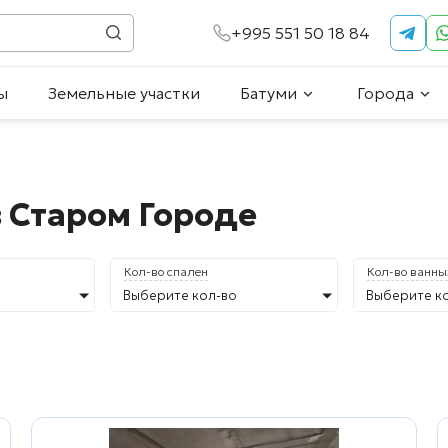
+995 551 50 18 84
ы
Земельные участки
Батуми
Города
 Старом Городе
Кол-во спален
Кол-во ванны
Выберите кол-во
Выберите к