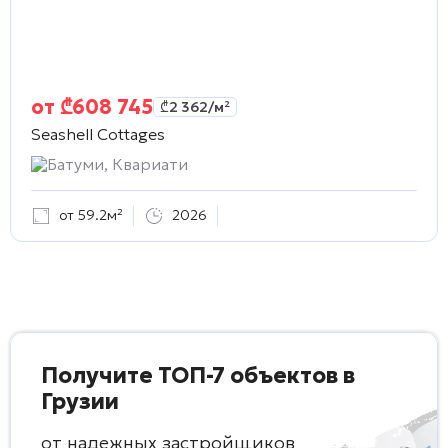
от
₾
608 745
₾
2 362
/м²
Seashell Cottages
Батуми, Квариати
от 59.2м²
2026
Получите ТОП-7 объектов в
Грузии
от надежных застройщиков