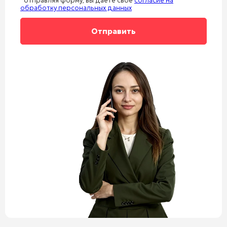
*отправляя форму, вы даете свое
согласие на
обработку персональных данных