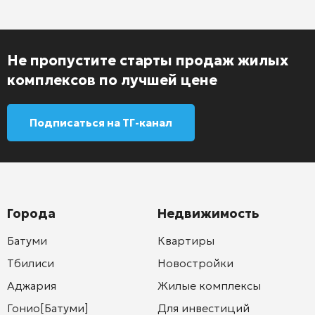
Не пропустите старты продаж жилых
комплексов по лучшей цене
Подписаться на ТГ-канал
Города
Недвижимость
Батуми
Квартиры
Тбилиси
Новостройки
Аджария
Жилые комплексы
Гонио[Батуми]
Для инвестиций