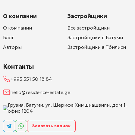
О компании
Застройщики
О компании
Все застройщики
Блог
Застройщики в Батуми
Авторы
Застройщики в Тбилиси
Контакты
+995 551 50 18 84
hello@residence-estate.ge
Грузия, Батуми, ул. Шерифа Химшиашвили, дом 1,
офис 1204
Заказать звонок