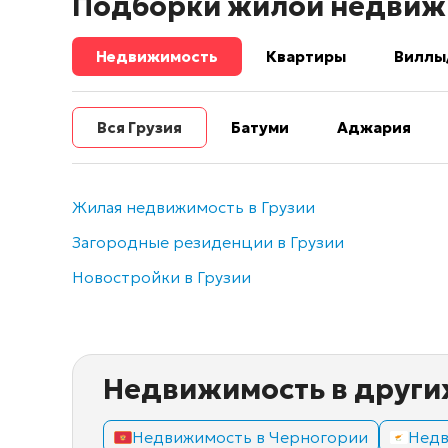
Подборки жилой недвиж
Недвижимость
Квартиры
Виллы
Вся Грузия
Батуми
Аджария
Жилая недвижимость в Грузии
Загородные резиденции в Грузии
Новостройки в Грузии
Недвижимость в други
Недвижимость в Черногории
Недв