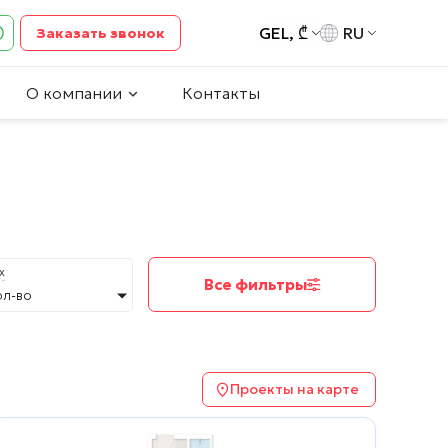
GEL, ₾
RU
Заказать звонок
О компании
Контакты
х
Все фильтры
ол-во
Проекты на карте