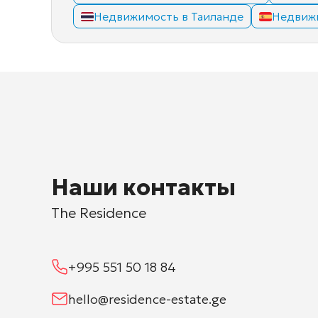
Недвижимость в Таиланде
Недвиж
Наши контакты
The Residence
+995 551 50 18 84
hello@residence-estate.ge