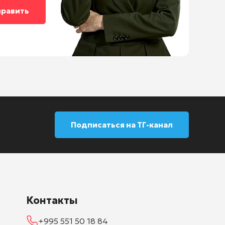
Подписаться на ТГ-канал
Контакты
+995 551 50 18 84