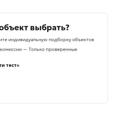
 объект выбрать?
учите индивидуальную подборку объектов
 комиссии — Только проверенные
и тест»