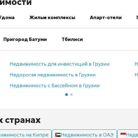
имости
/дома
Жилые комплексы
Апарт-отели
Пригород Батуми
Тбилиси
Недвижимость для инвестиций в Грузии
Н
Недорогая недвижимость в Грузии
Н
Недвижимость с бассейном в Грузии
х странах
ижимость на Кипре
Недвижимость в ОАЭ
Недв