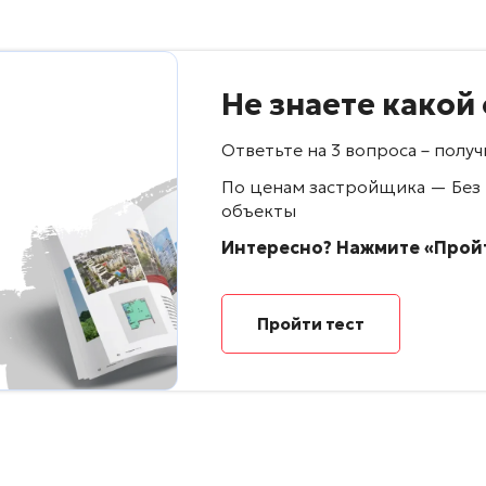
Не знаете какой
Ответьте на 3 вопроса – пол
По ценам застройщика — Без
объекты
Интересно? Нажмите «Пройт
Пройти тест