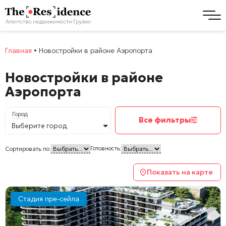
Главная
•
Новостройки в районе Аэропорта
Новостройки в районе
Аэропорта
Город
Все фильтры
Выберите город
Готовность:
Сортировать по:
Показать на карте
Стадия пре-сейла