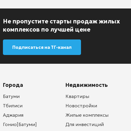
Не пропустите старты продаж жилых
комплексов по лучшей цене
Подписаться на ТГ-канал
Города
Недвижимость
Батуми
Квартиры
Тбилиси
Новостройки
Аджария
Жилые комплексы
Гонио[Батуми]
Для инвестиций