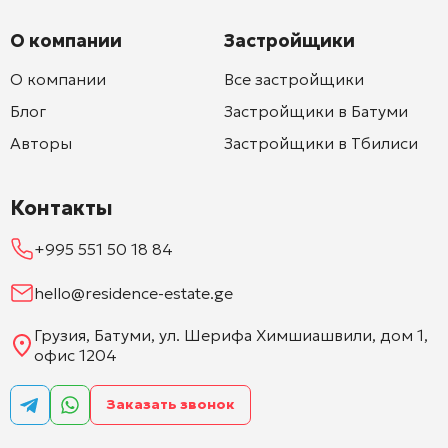
О компании
Застройщики
О компании
Все застройщики
Блог
Застройщики в Батуми
Авторы
Застройщики в Тбилиси
Контакты
+995 551 50 18 84
hello@residence-estate.ge
Грузия, Батуми, ул. Шерифа Химшиашвили, дом 1,
офис 1204
Заказать звонок