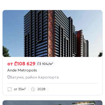
от
₾
108 629
₾
3 104
/м²
Ande Metropolis
Батуми, район Аэропорта
от 35м²
2028