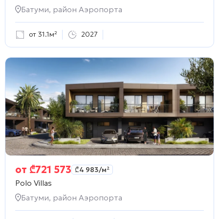
Батуми, район Аэропорта
от 31.1м²
2027
от
₾
721 573
₾
4 983
/м²
Polo Villas
Батуми, район Аэропорта