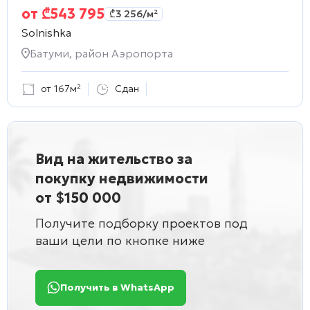
от
₾
543 795
₾
3 256
/м²
Solnishka
Батуми, район Аэропорта
от 167м²
Сдан
Вид на жительство за
покупку недвижимости
от $150 000
Получите подборку проектов под
ваши цели по кнопке ниже
Получить в WhatsApp