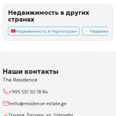
Недвижимость в других
странах
Недвижимость в Черногории
Недвижимос
Наши контакты
The Residence
+995 551 50 18 84
hello@residence-estate.ge
Грузия, Батуми, ул. Шерифа