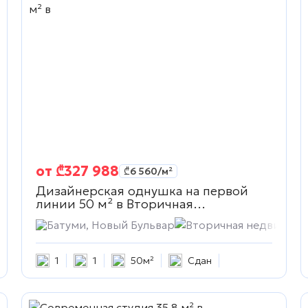
от
₾
327 988
₾
6 560
/м²
Дизайнерская однушка на первой
линии 50 м² в
Вторичная
недвижимость
ижимость
Батуми, Новый Бульвар
Вторичная недвижимо
1
1
50м²
Сдан