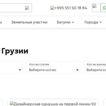
+995 551 50 18 84
ы
Земельные участки
Батуми
Города
 Грузии
Кол-во спален
Кол-во ванны
Выберите кол-во
Выберите к