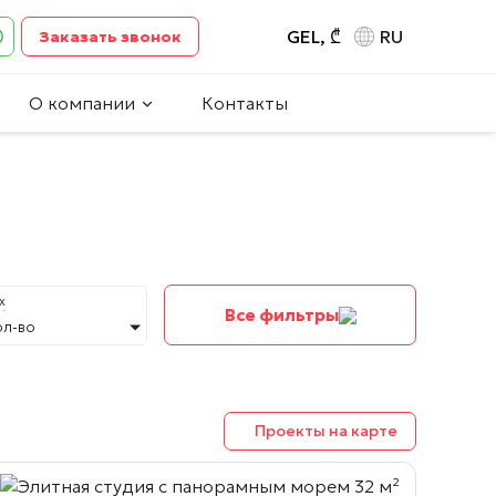
GEL, ₾
RU
Заказать звонок
О компании
Контакты
х
Все фильтры
ол-во
Проекты на карте