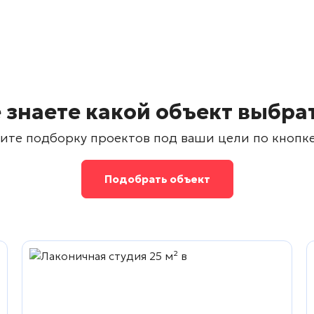
 знаете какой объект выбра
ите подборку проектов под ваши цели по кнопк
Подобрать объект