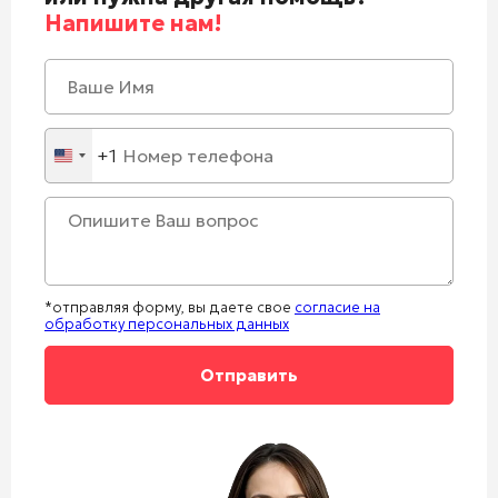
Напишите нам!
+1
United
States
+1
*отправляя форму, вы даете свое
согласие на
обработку персональных данных