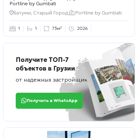
Portline by Gumbati
Батуми, Старый Город
Portline by Gumbati
1
1
73м²
2026
Получите ТОП-7
объектов в Грузии
от надежных застройщиков
Получить в WhatsApp