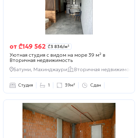
от
₾
149 562
₾
3 836
/м²
Уютная студия с видом на море 39 м² в
Вторичная недвижимость
Батуми, Махинджаури
Вторичная недвижимость
Студия
1
39м²
Сдан