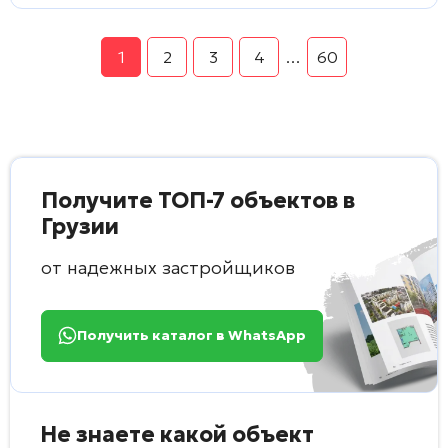
1
2
3
4
…
60
Получите ТОП-7 объектов в
Грузии
от надежных застройщиков
Получить каталог в WhatsApp
Не знаете какой объект