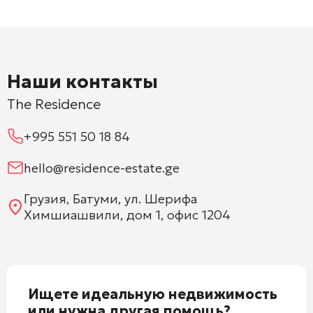
Наши контакты
The Residence
+995 551 50 18 84
hello@residence-estate.ge
Грузия, Батуми, ул. Шерифа
Химшиашвили, дом 1, офис 1204
Ищете идеальную недвижимость
или нужна другая помощь?