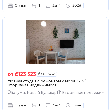
Студия
1
35м²
2026
от
₾
123 323
₾
3 855
/м²
Уютная студия с ремонтом у моря 32 м²
Вторичная недвижимость
Батуми, Новый Бульвар
Вторичная недвижимост
Студия
1
32м²
Сдан