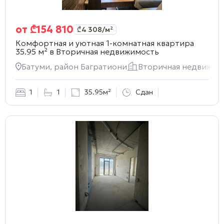
от
₾
154 810
₾
4 308
/м²
Комфортная и уютная 1-комнатная квартира
35.95 м² в
Вторичная недвижимость
Батуми, район Багратиони
Вторичная недвижим
1
1
35.95м²
Сдан