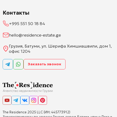
Контакты
+995 551 50 18 84
hello@residence-estate.ge
Грузия, Батуми, ул. Шерифа Химшиашвили, дом 1,
офис 1204
Заказать звонок
The Residence 2025 LLC (ИН: 445773912)
Зарегистрирован по адресу: Грузия, город Батуми, улица Леха и