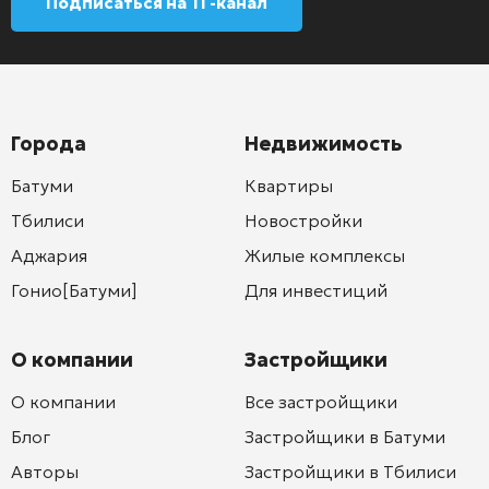
Подписаться на ТГ-канал
Города
Недвижимость
Батуми
Квартиры
Тбилиси
Новостройки
Аджария
Жилые комплексы
Гонио[Батуми]
Для инвестиций
О компании
Застройщики
О компании
Все застройщики
Блог
Застройщики в Батуми
Авторы
Застройщики в Тбилиси