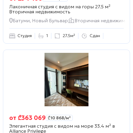
Лаконичная студия с видом на горы 27.5 м²
Вторичная недвижимость
Батуми, Новый Бульвар
Вторичная недвижимост
Студия
1
27.5м²
Сдан
от
₾
363 069
₾
10 868
/м²
Элегантная студия с видом на море 33.4 м² в
Alliance Privilege