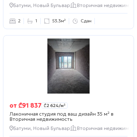
Батуми, Новый Бульвар
Вторичная недвижимост
2
1
53.3м²
Сдан
от
₾
91 837
₾
2 624
/м²
Лаконичная студия под ваш дизайн 35 м² в
Вторичная недвижимость
Батуми, Новый Бульвар
Вторичная недвижимост