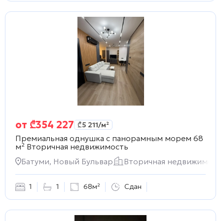
от
₾
354 227
₾
5 211
/м²
Премиальная однушка с панорамным морем 68
м²
Вторичная недвижимость
Батуми, Новый Бульвар
Вторичная недвижимост
1
1
68м²
Сдан