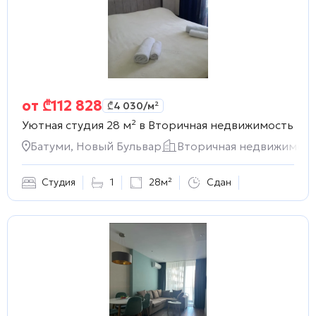
от
₾
112 828
₾
4 030
/м²
Уютная студия 28 м² в
Вторичная недвижимость
Батуми, Новый Бульвар
Вторичная недвижимост
Студия
1
28м²
Сдан