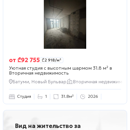
от
₾
92 755
₾
2 918
/м²
Уютная студия с высотным шармом 31.8 м² в
Вторичная недвижимость
Батуми, Новый Бульвар
Вторичная недвижимост
Студия
1
31.8м²
2026
Вид на жительство за