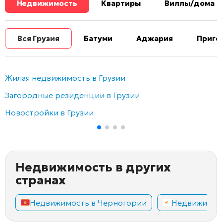
Недвижимость
Квартиры
Виллы/дома
Вся Грузия
Батуми
Аджария
Приго
Жилая недвижимость в Грузии
Загородные резиденции в Грузии
Новостройки в Грузии
Недвижимость в других
странах
Недвижимость в Черногории
Недвижимос