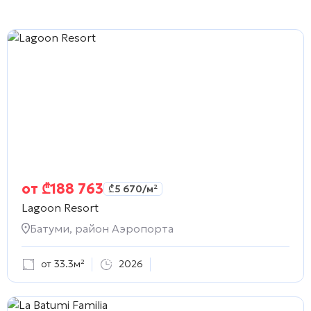
от
₾
188 763
₾
5 670
/м²
Lagoon Resort
Батуми, район Аэропорта
от 33.3м²
2026