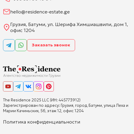
hello@residence-estate.ge
Грузия, Батуми, ул. Шерифа Химшиашвили, дом 1,
офис 1204
Заказать звонок
The Residence 2025 LLC (ИН: 445773912)
Зарегистрирован по адресу: Грузия, город Батуми, улица Леха и
Марии Качиньских, 5б, этаж 12, офис 1204
Политика конфиденциальности