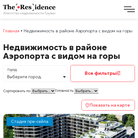
Главная
•
Недвижимость в районе Аэропорта с видом на горы
Недвижимость в районе
Аэропорта с видом на горы
Город
Все фильтры
Выберите город
Готовность:
Сортировать по:
Показать на карте
Стадия пре-сейла