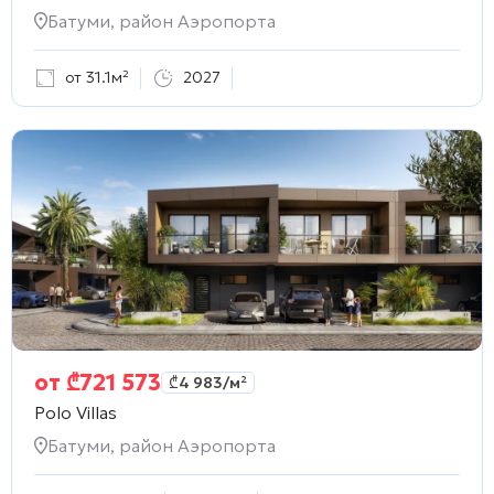
Батуми, район Аэропорта
от 31.1м²
2027
от
₾
721 573
₾
4 983
/м²
Polo Villas
Батуми, район Аэропорта