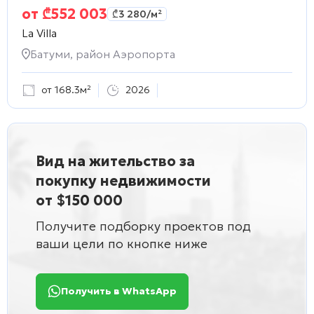
от
₾
552 003
₾
3 280
/м²
La Villa
Батуми, район Аэропорта
от 168.3м²
2026
Вид на жительство за
покупку недвижимости
от $150 000
Получите подборку проектов под
ваши цели по кнопке ниже
Получить в WhatsApp