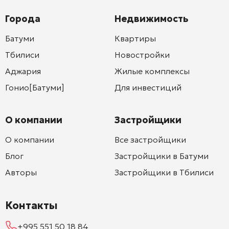
Города
Недвижимость
Батуми
Квартиры
Тбилиси
Новостройки
Аджария
Жилые комплексы
Гонио[Батуми]
Для инвестиций
О компании
Застройщики
О компании
Все застройщики
Блог
Застройщики в Батуми
Авторы
Застройщики в Тбилиси
Контакты
+995 551 50 18 84