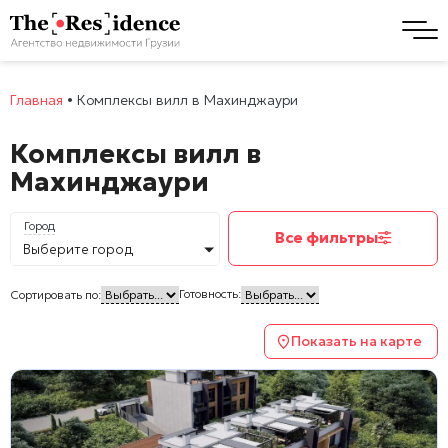
Главная
•
Комплексы вилл в Махинджаури
Комплексы вилл в
Махинджаури
Город
Все фильтры
Выберите город
Готовность:
Сортировать по:
Показать на карте