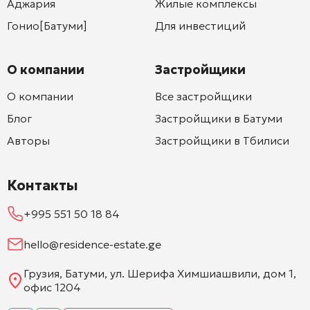
Аджария
Жилые комплексы
Гонио[Батуми]
Для инвестиций
О компании
Застройщики
О компании
Все застройщики
Блог
Застройщики в Батуми
Авторы
Застройщики в Тбилиси
Контакты
+995 551 50 18 84
hello@residence-estate.ge
Грузия, Батуми, ул. Шерифа Химшиашвили, дом 1,
офис 1204