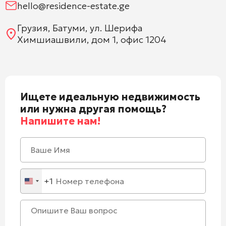
hello@residence-estate.ge
Грузия, Батуми, ул. Шерифа
Химшиашвили, дом 1, офис 1204
Ищете идеальную недвижимость
или нужна другая помощь?
Напишите нам!
+1
United
States
+1