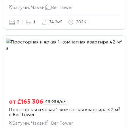
Батуми, Чакви
Ber Tower
2
1
74.2м²
2026
от
₾
165 306
₾
3 936
/м²
Просторная и яркая 1-комнатная квартира 42 м²
в
Ber Tower
Батуми, Чакви
Ber Tower