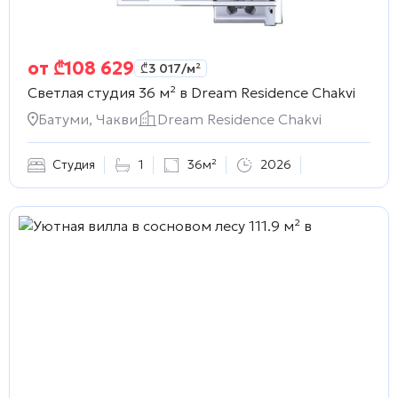
от
₾
108 629
₾
3 017
/м²
Светлая студия 36 м² в
Dream Residence Chakvi
Батуми, Чакви
Dream Residence Chakvi
Студия
1
36м²
2026