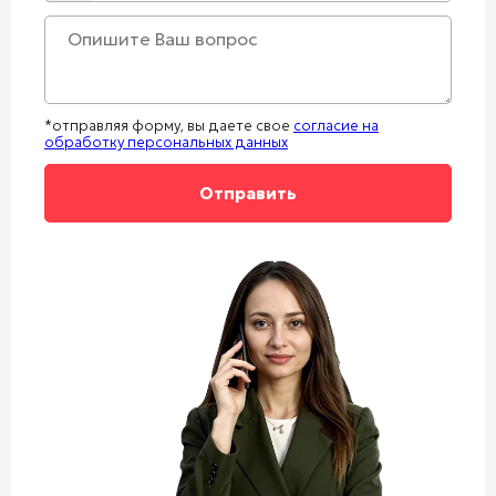
*отправляя форму, вы даете свое
согласие на
обработку персональных данных