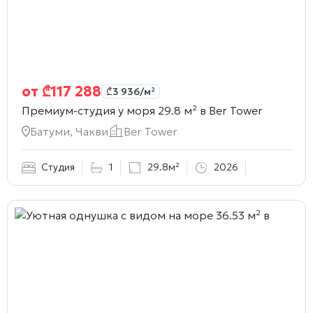
от
₾
117 288
₾
3 936
/м²
Премиум-студия у моря 29.8 м² в
Ber Tower
Батуми, Чакви
Ber Tower
Студия
1
29.8м²
2026