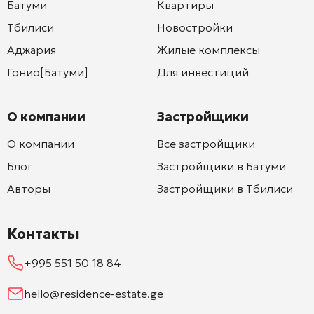
Батуми
Квартиры
Тбилиси
Новостройки
Аджария
Жилые комплексы
Гонио[Батуми]
Для инвестиций
О компании
Застройщики
О компании
Все застройщики
Блог
Застройщики в Батуми
Авторы
Застройщики в Тбилиси
Контакты
+995 551 50 18 84
hello@residence-estate.ge